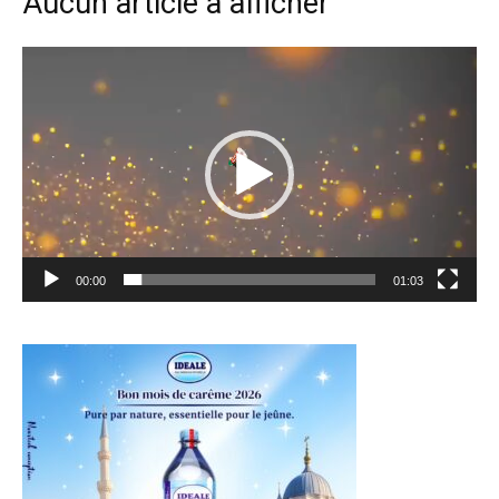
Aucun article à afficher
Lecteur
vidéo
00:00
01:03