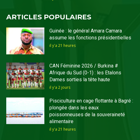
ARTICLES POPULAIRES
Guinée : le général Amara Camara
assume les fonctions présidentielles
il y'a 21 heures
CAN Féminine 2026 / Burkina #
Afrique du Sud (0-1) : les Etalons
Dames sorties la tête haute
il y'a 2 jours
Pisciculture en cage flottante à Bagré :
plongée dans les eaux
poissonneuses de la souveraineté
alimentaire
il y'a 21 heures