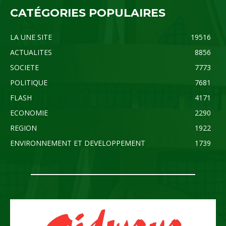
CATÉGORIES POPULAIRES
LA UNE SITE
19516
ACTUALITES
8856
SOCIETE
7773
POLITIQUE
7681
FLASH
4171
ECONOMIE
2290
REGION
1922
ENVIRONNEMENT ET DEVELOPPEMENT
1739