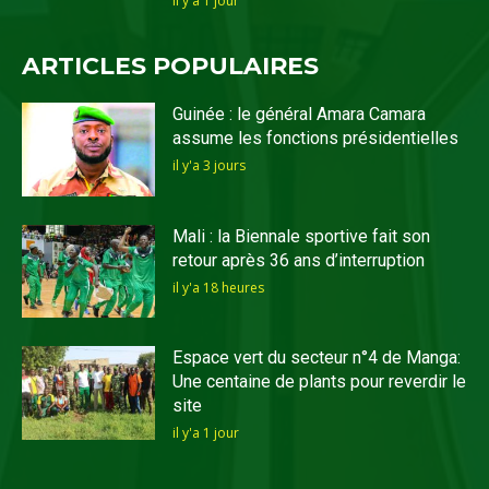
il y'a 1 jour
ARTICLES POPULAIRES
Guinée : le général Amara Camara
assume les fonctions présidentielles
il y'a 3 jours
Mali : la Biennale sportive fait son
retour après 36 ans d’interruption
il y'a 18 heures
Espace vert du secteur n°4 de Manga:
Une centaine de plants pour reverdir le
site
il y'a 1 jour