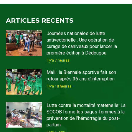
ARTICLES RECENTS
Journées nationales de lutte
antivectorielle : Une opération de
curage de caniveaux pour lancer la
première édition à Dédougou
il y'a 7 heures
Mali : la Biennale sportive fait son
retour après 36 ans d’interruption
il y'a 18 heures
Lutte contre la mortalité maternelle: La
SOGOB forme les sages-femmes à la
prévention de l’hémorragie du post-
partum