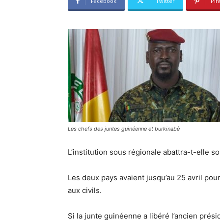
Facebook
Twitter
Pin
Les chefs des juntes guinéenne et burkinabè
L’institution sous régionale abattra-t-elle 
Les deux pays avaient jusqu’au 25 avril pour
aux civils.
Si la junte guinéenne a libéré l’ancien pr