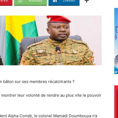
terest
WhatsApp
Linkedin
son bâton sur ses membres récalcitrants ?
 montrer leur volonté de rendre au plus vite le pouvoir
ésident Alpha Condé, le colonel Mamadi Doumbouya n’a