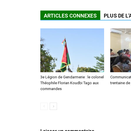
ARTICLES CONNEXES
PLUS DE L
3e Légion de Gendarmerie : le colonel
Communicati
Théophile Florian Koudbi Tago aux
trentaine de 
commandes