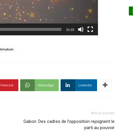
01:03
ltimatum
Pinterest
WhatsApp
Linkedin
Article suivant
Gabon: Des cadres de l’opposition rejoignent le
parti au pouvoir