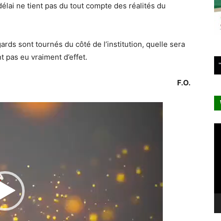
délai ne tient pas du tout compte des réalités du
ards sont tournés du côté de l’institution, quelle sera
t pas eu vraiment d’effet.
F.O.
Lecteur
vidéo
Le
vi