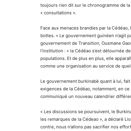
toujours rien dit sur le chronogramme de la 
« consultations ».
Face aux menaces brandies par la Cédéao, 
bottes. « Le gouvernement guinéen n’agit pa
gouvernement de Transition, Ousmane Gaou
l’institution : « la Cédéao s’est détournée de
populations. Et de plus en plus, elle appara
comme une organisation au service de quelq
Le gouvernement burkinabè quant à lui, fait p
exigences de la Cédéao, notamment, en ce qu
communiqué un nouveau calendrier différent
« Les discussions se poursuivent, le Burkin
les remarques de la Cédeao », a déclaré Li
contre, nous n’allons pas sacrifier nos effo