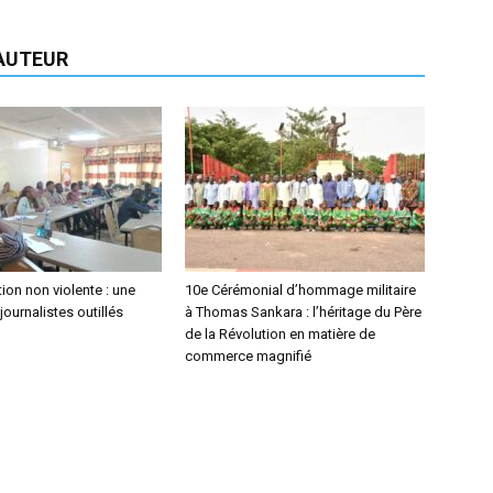
'AUTEUR
on non violente : une
10e Cérémonial d’hommage militaire
journalistes outillés
à Thomas Sankara : l’héritage du Père
de la Révolution en matière de
commerce magnifié