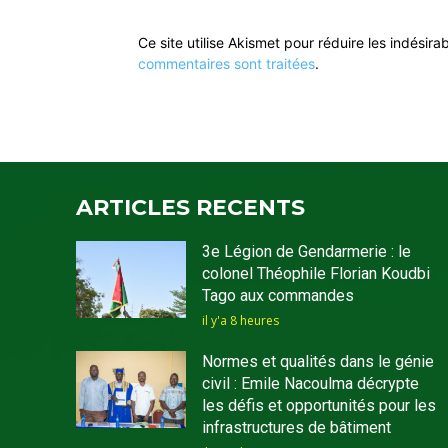
Ce site utilise Akismet pour réduire les indésira
commentaires sont traitées
.
ARTICLES RECENTS
3e Légion de Gendarmerie : le
colonel Théophile Florian Koudbi
Tago aux commandes
il y'a 8 heures
Normes et qualités dans le génie
civil : Emile Nacoulma décrypte
les défis et opportunités pour les
infrastructures de bâtiment