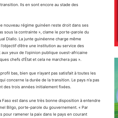
transition. Ils en sont encore au stade des
le nouveau régime guinéen reste droit dans ses
s sous la contrainte », clame le porte-parole du
al Diallo. La junte guinéenne charge même
 l’objectif d’être une institution au service des
ît aux yeux de l’opinion publique ouest-africaine
ues chefs d’État et cela ne marchera pas ».
rofil bas, bien que n’ayant pas satisfait à toutes les
i concerne la durée de la transition. Le pays n’a pas
 des trois années initialement fixées.
a Faso est dans une très bonne disposition à entendre
onel Bilgo, porte-parole du gouvernement. « Par
rts pour ramener la paix dans le pays en courant