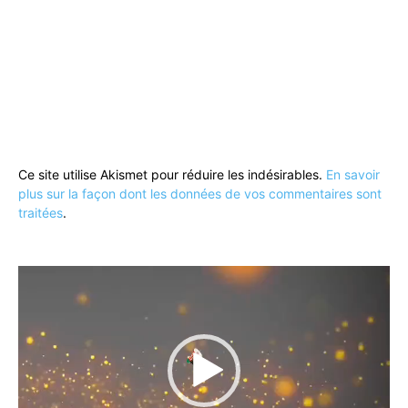
Ce site utilise Akismet pour réduire les indésirables.
En savoir
plus sur la façon dont les données de vos commentaires sont
traitées
.
Lecteur
vidéo