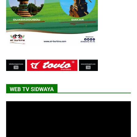
WEB TV SIDWAYA
Lecteur
vidéo