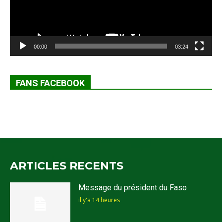
00:00
03:24
FANS FACEBOOK
ARTICLES RECENTS
Message du président du Faso
il y'a 14 heures