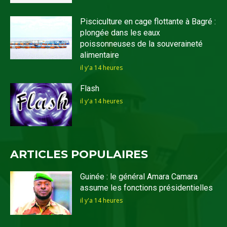
Pisciculture en cage flottante à Bagré :
plongée dans les eaux
poissonneuses de la souveraineté
alimentaire
il y'a 14 heures
Flash
il y'a 14 heures
ARTICLES POPULAIRES
Guinée : le général Amara Camara
assume les fonctions présidentielles
il y'a 14 heures