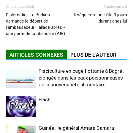
Article précédent
Article suivant
Diplomatie : Le Burkina
Il séquestre une fille 3 jours
demande le départ de
durant chez lui
l’ambassadeur Hallade après «
une perte de confiance » (AIB)
ARTICLES CONNEXES
PLUS DE L'AUTEUR
Pisciculture en cage flottante à Bagré :
plongée dans les eaux poissonneuses
de la souveraineté alimentaire
Flash
Guinée : le général Amara Camara