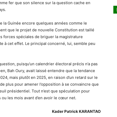
mme fer que son silence sur la question cache en
ays.
 de la Guinée encore quelques années comme le
t que le projet de nouvelle Constitution est taillé
s forces spéciales de briguer la magistrature
e à cet effet. Le principal concerné, lui, semble peu
 question, puisqu’un calendrier électoral précis n’a pas
éen, Bah Oury, avait laissé entendre que la tendance
2024, mais plutôt en 2025, en raison d’un retard sur le
de plus pour amener l’opposition à se convaincre que
il présidentiel. Tout n’est que spéculation pour
nes ou les mois avant d’en avoir le cœur net.
Kader Patrick KARANTAO