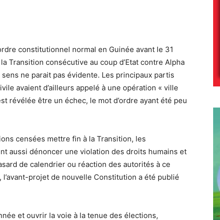
 ordre constitutionnel normal en Guinée avant le 31
la Transition consécutive au coup d’Etat contre Alpha
sens ne parait pas évidente. Les principaux partis
vile avaient d’ailleurs appelé à une opération « ville
’est révélée être un échec, le mot d’ordre ayant été peu
ions censées mettre fin à la Transition, les
nt aussi dénoncer une violation des droits humains et
Hasard de calendrier ou réaction des autorités à ce
l’avant-projet de nouvelle Constitution a été publié
année et ouvrir la voie à la tenue des élections,