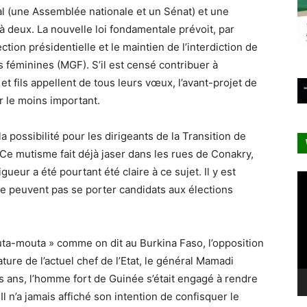
l (une Assemblée nationale et un Sénat) et une
 à deux. La nouvelle loi fondamentale prévoit, par
ction présidentielle et le maintien de l’interdiction de
s féminines (MGF). S’il est censé contribuer à
et fils appellent de tous leurs vœux, l’avant-projet de
r le moins important.
a possibilité pour les dirigeants de la Transition de
 Ce mutisme fait déjà jaser dans les rues de Conakry,
ueur a été pourtant été claire à ce sujet. Il y est
Le
 ne peuvent pas se porter candidats aux élections
vi
outa-mouta » comme on dit au Burkina Faso, l’opposition
re de l’actuel chef de l’Etat, le général Mamadi
 ans, l’homme fort de Guinée s’était engagé à rendre
. Il n’a jamais affiché son intention de confisquer le