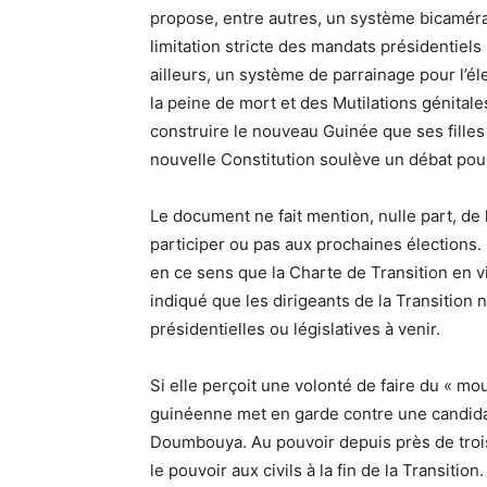
propose, entre autres, un système bicaméra
limitation stricte des mandats présidentiels
ailleurs, un système de parrainage pour l’éle
la peine de mort et des Mutilations génitale
construire le nouveau Guinée que ses filles 
nouvelle Constitution soulève un débat pou
Le document ne fait mention, nulle part, de l
participer ou pas aux prochaines élections.
en ce sens que la Charte de Transition en vig
indiqué que les dirigeants de la Transition
présidentielles ou législatives à venir.
Si elle perçoit une volonté de faire du « m
guinéenne met en garde contre une candidatu
Doumbouya. Au pouvoir depuis près de trois
le pouvoir aux civils à la fin de la Transition