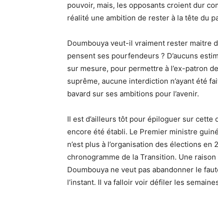
pouvoir, mais, les opposants croient dur co
réalité une ambition de rester à la tête du p
Doumbouya veut-il vraiment rester maitre
pensent ses pourfendeurs ? D’aucuns estimen
sur mesure, pour permettre à l’ex-patron de
suprême, aucune interdiction n’ayant été fait
bavard sur ses ambitions pour l’avenir.
Il est d’ailleurs tôt pour épiloguer sur cette
encore été établi. Le Premier ministre guin
n’est plus à l’organisation des élections en 
chronogramme de la Transition. Une raison 
Doumbouya ne veut pas abandonner le fauteu
l’instant. Il va falloir voir défiler les semai