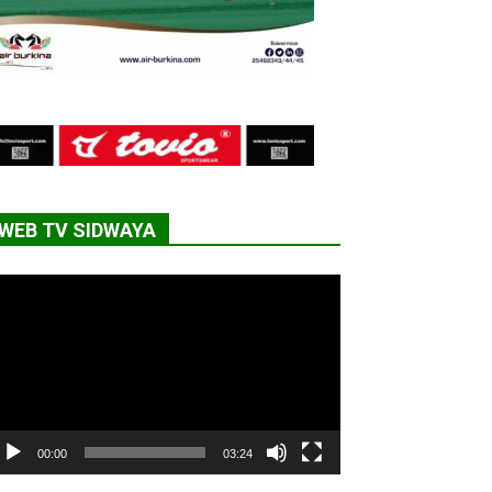
WEB TV SIDWAYA
cteur
déo
00:00
03:24