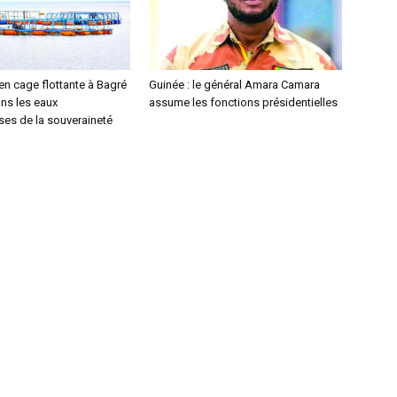
 en cage flottante à Bagré
Guinée : le général Amara Camara
ns les eaux
assume les fonctions présidentielles
es de la souveraineté