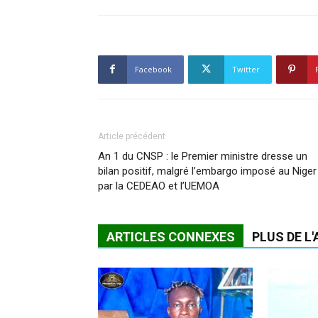
Facebook
Twitter
Article précédent
An 1 du CNSP : le Premier ministre dresse un
bilan positif, malgré l’embargo imposé au Niger
par la CEDEAO et l’UEMOA
ARTICLES CONNEXES
PLUS DE L