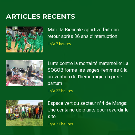
ARTICLES RECENTS
Mali : la Biennale sportive fait son
retour après 36 ans d’interruption
il y'a 7 heures
Lutte contre la mortalité maternelle: La
SOGOB forme les sages-femmes à la
prévention de l’hémorragie du post-
partum
il y'a 22 heures
Espace vert du secteur n°4 de Manga:
Une centaine de plants pour reverdir le
site
il y'a 23 heures