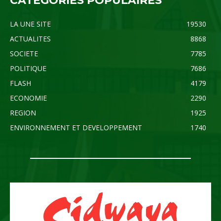
CATÉGORIES POPULAIRES
LA UNE SITE
19530
ACTUALITES
8868
SOCIETE
7785
POLITIQUE
7686
FLASH
4179
ECONOMIE
2290
REGION
1925
ENVIRONNEMENT ET DEVELOPPEMENT
1740