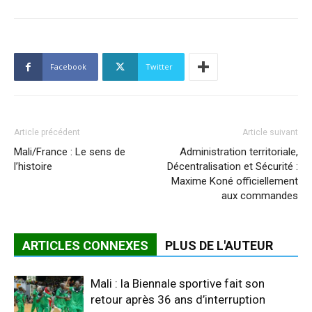
Facebook
Twitter
Article précédent
Article suivant
Mali/France : Le sens de
Administration territoriale,
l’histoire
Décentralisation et Sécurité :
Maxime Koné officiellement
aux commandes
ARTICLES CONNEXES
PLUS DE L'AUTEUR
Mali : la Biennale sportive fait son
retour après 36 ans d’interruption