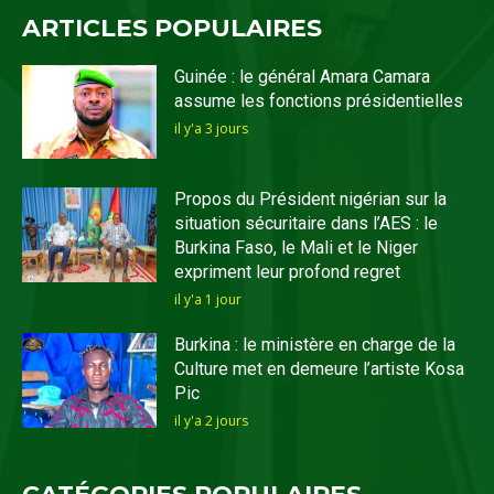
ARTICLES POPULAIRES
Guinée : le général Amara Camara
assume les fonctions présidentielles
il y'a 3 jours
Propos du Président nigérian sur la
situation sécuritaire dans l’AES : le
Burkina Faso, le Mali et le Niger
expriment leur profond regret
il y'a 1 jour
Burkina : le ministère en charge de la
Culture met en demeure l’artiste Kosa
Pic
il y'a 2 jours