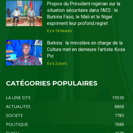
Propos du Président nigérian sur la
situation sécuritaire dans l’AES : le
Burkina Faso, le Mali et le Niger
expriment leur profond regret
il y'a 18 heures
Burkina : le ministère en charge de la
Culture met en demeure l’artiste Kosa
Pic
il y'a 2 jours
CATÉGORIES POPULAIRES
LA UNE SITE
19530
ACTUALITES
8868
SOCIETE
7785
POLITIQUE
7686