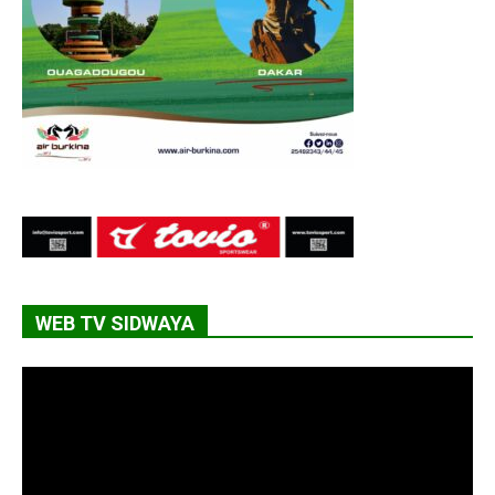
WEB TV SIDWAYA
Lecteur
vidéo