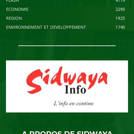
FLASH
4179
ECONOMIE
2290
REGION
1925
ENVIRONNEMENT ET DEVELOPPEMENT
1740
A PROPOS DE SIDWAYA