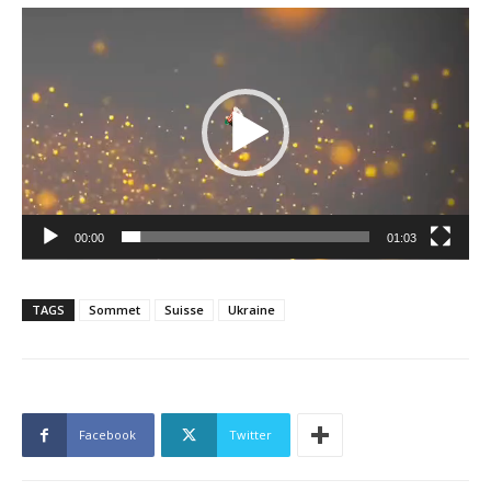
Lecteur
vidéo
00:00
01:03
TAGS
Sommet
Suisse
Ukraine
Facebook
Twitter