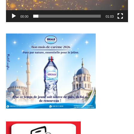
00:00
01:03