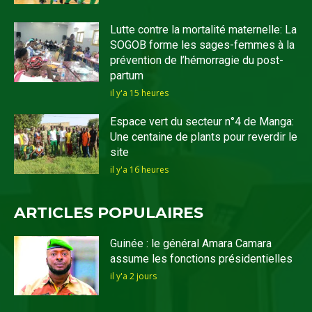
Lutte contre la mortalité maternelle: La
SOGOB forme les sages-femmes à la
prévention de l’hémorragie du post-
partum
il y'a 15 heures
Espace vert du secteur n°4 de Manga:
Une centaine de plants pour reverdir le
site
il y'a 16 heures
ARTICLES POPULAIRES
Guinée : le général Amara Camara
assume les fonctions présidentielles
il y'a 2 jours