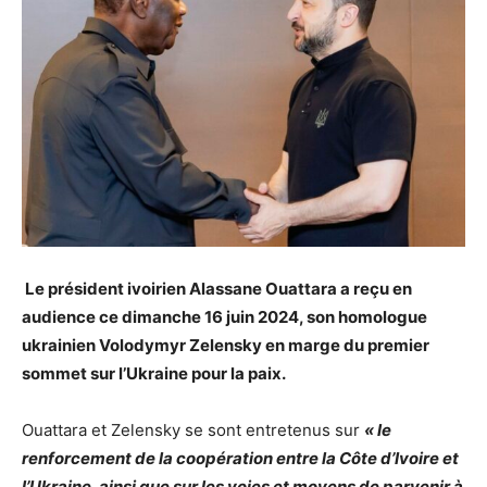
Le président ivoirien Alassane Ouattara a reçu en
audience ce dimanche 16 juin 2024, son homologue
ukrainien Volodymyr Zelensky en marge du premier
sommet sur l’Ukraine pour la paix.
Ouattara et Zelensky se sont entretenus sur
« le
renforcement de la coopération entre la Côte d’Ivoire et
l’Ukraine, ainsi que sur les voies et moyens de parvenir à