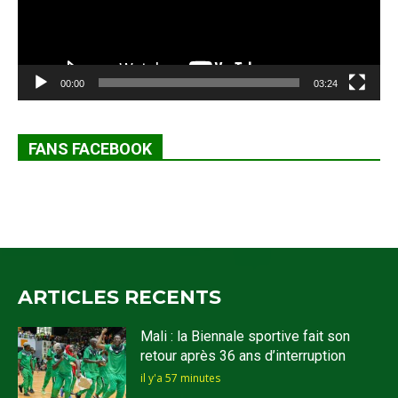
00:00
03:24
FANS FACEBOOK
ARTICLES RECENTS
Mali : la Biennale sportive fait son
retour après 36 ans d’interruption
il y'a 57 minutes