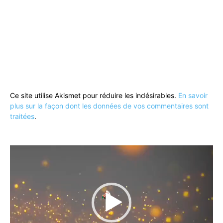
Ce site utilise Akismet pour réduire les indésirables.
En savoir
plus sur la façon dont les données de vos commentaires sont
traitées
.
Lecteur
vidéo