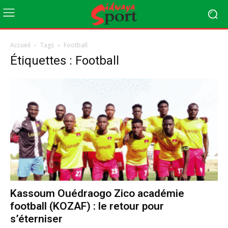
Accueil
Tags
Football
Étiquettes : Football
Kassoum Ouédraogo Zico académie
football (KOZAF) : le retour pour
s’éterniser