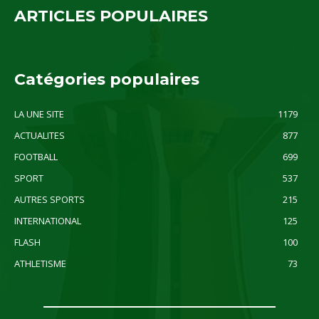
ARTICLES POPULAIRES
Catégories populaires
LA UNE SITE
1179
ACTUALITES
877
FOOTBALL
699
SPORT
537
AUTRES SPORTS
215
INTERNATIONAL
125
FLASH
100
ATHLETISME
73