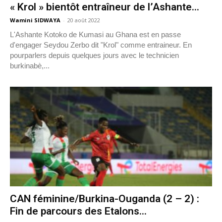
« Krol » bientôt entraîneur de l’Ashante...
Wamini SIDWAYA
-
20 août 2022
L'Ashante Kotoko de Kumasi au Ghana est en passe
d'engager Seydou Zerbo dit "Krol" comme entraineur. En
pourparlers depuis quelques jours avec le technicien
burkinabè,...
CAN féminine/Burkina-Ouganda (2 – 2) :
Fin de parcours des Etalons...