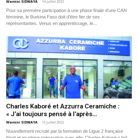
Wamini SIDWAYA
-
14 juillet 2022
Pour sa première participation à une phase finale d’une CAN
féminine, le Burkina Faso doit d’être fier de ses
représentantes. Venus en apprentissage, le...
Charles Kaboré et Azzurra Ceramiche :
« J’ai toujours pensé à l’après...
Wamini SIDWAYA
-
13 juillet 2022
Nouvellement recruté par la formation de Ligue 2 française
Niort et en pleine préparation avec elle, Charles Kaboré a fait