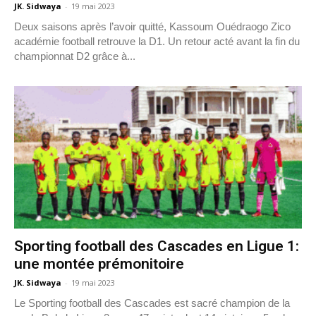
JK. Sidwaya
-
19 mai 2023
Deux saisons après l’avoir quitté, Kassoum Ouédraogo Zico
académie football retrouve la D1. Un retour acté avant la fin du
championnat D2 grâce à...
Sporting football des Cascades en Ligue 1:
une montée prémonitoire
JK. Sidwaya
-
19 mai 2023
Le Sporting football des Cascades est sacré champion de la