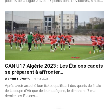
poule B de la Ligue 2 avec 47 points dont 14 victoires, 5 nuls...
CAN U17 Algérie 2023 : Les Étalons cadets
se préparent à affronter...
Wamini SIDWAYA
-
10 mai 2023
Après avoir arraché leur ticket qualificatif des quarts de finale
de la coupe d’Afrique de leur catégorie, le dimanche 7 mai
dernier, les Étalons...