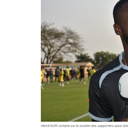
Hervé Koffi compte sur le soutien des supporters aussi bie