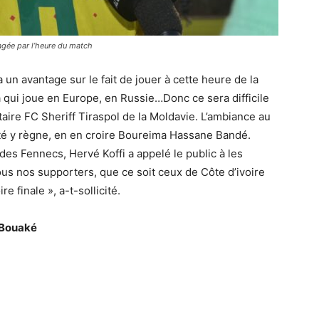
tagée par l’heure du match
un avantage sur le fait de jouer à cette heure de la
a qui joue en Europe, en Russie…Donc ce sera difficile
aire FC Sheriff Tiraspol de la Moldavie. L’ambiance au
nité y règne, en en croire Boureima Hassane Bandé.
des Fennecs, Hervé Koffi a appelé le public à les
us nos supporters, que ce soit ceux de Côte d’ivoire
e finale », a-t-sollicité.
 Bouaké