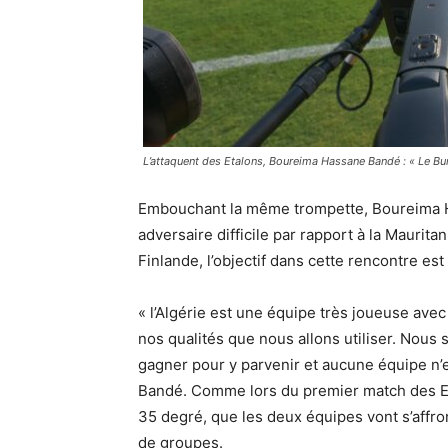
L’attaquent des Etalons, Boureima Hassane Bandé : « Le Burk
Embouchant la même trompette, Boureima Ha
adversaire difficile par rapport à la Maurita
Finlande, l’objectif dans cette rencontre est
« l’Algérie est une équipe très joueuse ave
nos qualités que nous allons utiliser. Nous 
gagner pour y parvenir et aucune équipe n’
Bandé. Comme lors du premier match des Et
35 degré, que les deux équipes vont s’affro
de groupes.