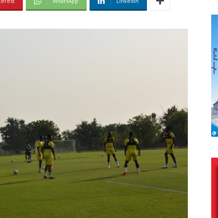
terest
WhatsApp
Linkedin