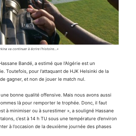
ina va continuer à écrire l’histoire…»
ssane Bandé, a estimé que l’Algérie est un
nie. Toutefois, pour l’attaquant de HJK Helsinki de la
 de gagner, et non de jouer le match nul.
c une bonne qualité offensive. Mais nous avons aussi
sommes là pour remporter le trophée. Donc, il faut
est à minimiser ou à surestimer », a souligné Hassane
alons, c’est à 14 h TU sous une température d’environ
nter à l’occasion de la deuxième journée des phases