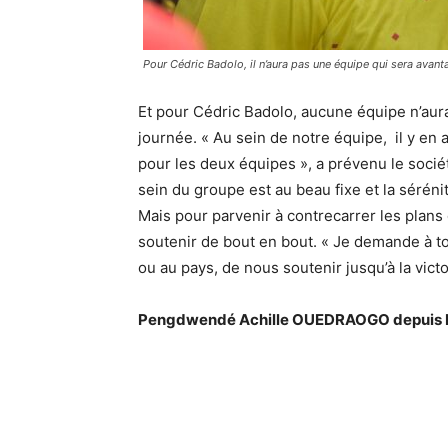
Pour Cédric Badolo, il n’aura pas une équipe qui sera avan
Et pour Cédric Badolo, aucune équipe n’aura 
journée. « Au sein de notre équipe, il y en 
pour les deux équipes », a prévenu le sociét
sein du groupe est au beau fixe et la séré
Mais pour parvenir à contrecarrer les plans 
soutenir de bout en bout. « Je demande à to
ou au pays, de nous soutenir jusqu’à la victoir
Pengdwendé Achille OUEDRAOGO depuis