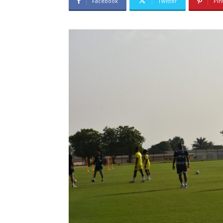
Facebook
Twitter
Pin