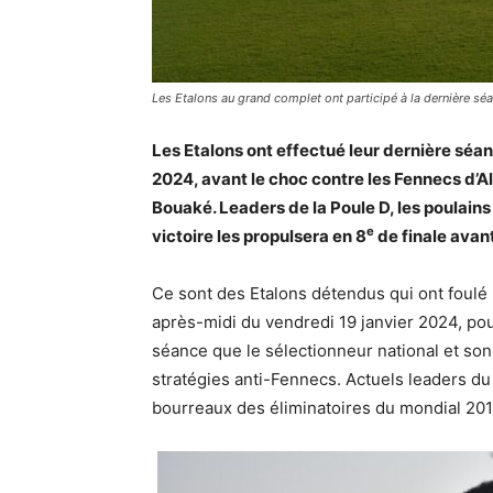
Les Etalons au grand complet ont participé à la dernière sé
Les Etalons ont effectué leur dernière séan
2024, avant le choc contre les Fennecs d’Al
Bouaké. Leaders de la Poule D, les poulain
e
victoire les propulsera en 8
de finale avan
Ce sont des Etalons détendus qui ont foulé
après-midi du vendredi 19 janvier 2024, pou
séance que le sélectionneur national et son 
stratégies anti-Fennecs. Actuels leaders du 
bourreaux des éliminatoires du mondial 201