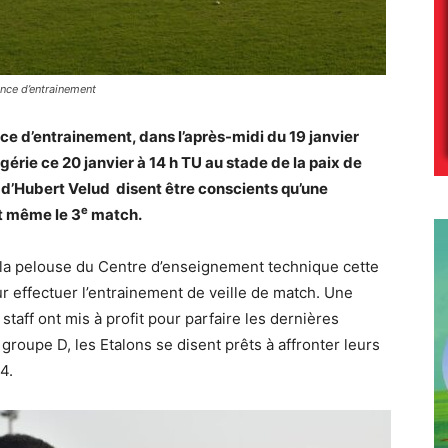
ance d’entrainement
ce d’entrainement, dans l’après-midi du 19 janvier
gérie ce 20 janvier à 14 h TU au stade de la paix de
s d’Hubert Velud disent être conscients qu’une
e
t même le 3
match.
 la pelouse du Centre d’enseignement technique cette
r effectuer l’entrainement de veille de match. Une
staff ont mis à profit pour parfaire les dernières
groupe D, les Etalons se disent prêts à affronter leurs
4.