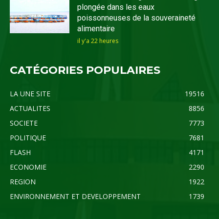
plongée dans les eaux
poissonneuses de la souveraineté
alimentaire
il y'a 22 heures
CATÉGORIES POPULAIRES
LA UNE SITE
19516
ACTUALITES
8856
SOCIETE
7773
POLITIQUE
7681
FLASH
4171
ECONOMIE
2290
REGION
1922
ENVIRONNEMENT ET DEVELOPPEMENT
1739