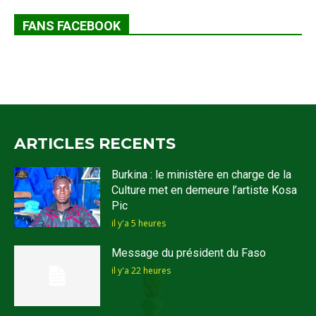
FANS FACEBOOK
ARTICLES RECENTS
Burkina : le ministère en charge de la
Culture met en demeure l’artiste Kosa
Pic
il y'a 5 heures
Message du président du Faso
il y'a 22 heures