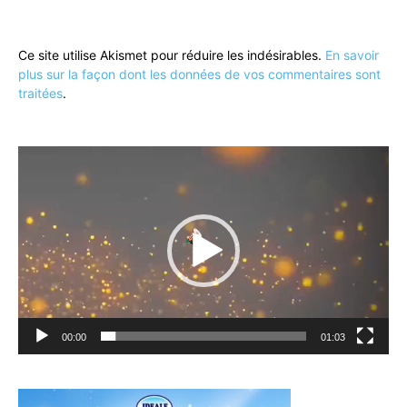
Ce site utilise Akismet pour réduire les indésirables.
En savoir
plus sur la façon dont les données de vos commentaires sont
traitées
.
Lecteur
vidéo
00:00
01:03