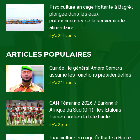
Pisciculture en cage flottante à Bagré :
plongée dans les eaux
poissonneuses de la souveraineté
alimentaire
il y'a 22 heures
ARTICLES POPULAIRES
Guinée : le général Amara Camara
assume les fonctions présidentielles
il y'a 22 heures
CAN Féminine 2026 / Burkina #
Afrique du Sud (0-1) : les Etalons
Dames sorties la tête haute
il y'a 2 jours
Pisciculture en cage flottante à Bagré :