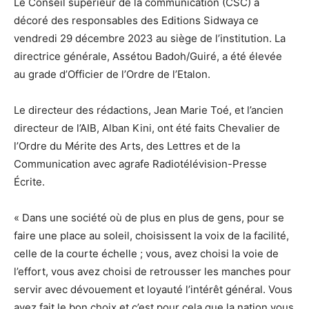
Le Conseil supérieur de la communication (CSC) a
décoré des responsables des Editions Sidwaya ce
vendredi 29 décembre 2023 au siège de l’institution. La
directrice générale, Assétou Badoh/Guiré, a été élevée
au grade d’Officier de l’Ordre de l’Etalon.
Le directeur des rédactions, Jean Marie Toé, et l’ancien
directeur de l’AIB, Alban Kini, ont été faits Chevalier de
l’Ordre du Mérite des Arts, des Lettres et de la
Communication avec agrafe Radiotélévision-Presse
Écrite.
« Dans une société où de plus en plus de gens, pour se
faire une place au soleil, choisissent la voix de la facilité,
celle de la courte échelle ; vous, avez choisi la voie de
l’effort, vous avez choisi de retrousser les manches pour
servir avec dévouement et loyauté l’intérêt général. Vous
avez fait le bon choix et c’est pour cela que la nation vous