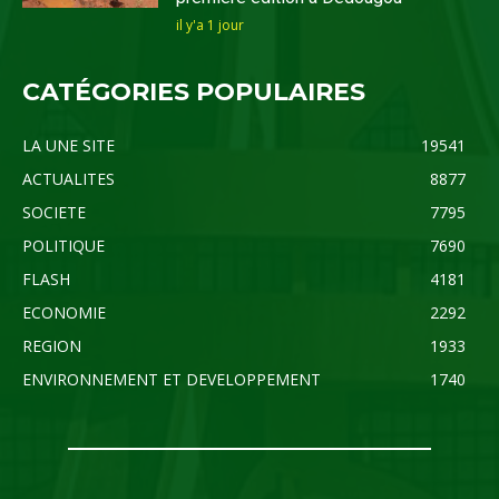
il y'a 1 jour
CATÉGORIES POPULAIRES
LA UNE SITE
19541
ACTUALITES
8877
SOCIETE
7795
POLITIQUE
7690
FLASH
4181
ECONOMIE
2292
REGION
1933
ENVIRONNEMENT ET DEVELOPPEMENT
1740