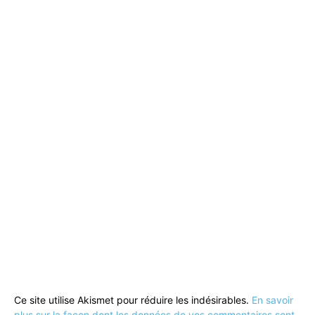
Ce site utilise Akismet pour réduire les indésirables.
En savoir
plus sur la façon dont les données de vos commentaires sont