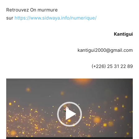
Retrouvez On murmure
sur
https://www.sidwaya.info/numerique/
Kantigui
kantigui2000@gmail.com
(+226) 25 31 22 89
Lecteur
vidéo