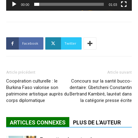
00:00
01:03
Facebook
Twitter
Article précédent
Article suivant
Coopération culturelle : le
Concours sur la santé bucco-
Burkina Faso valorise son
dentaire: Gbetcheni Constantin
patrimoine artistique auprès du
Bertrand Kambiré, lauréat dans
corps diplomatique
la catégorie presse écrite
ARTICLES CONNEXES
PLUS DE L'AUTEUR