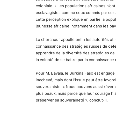
coloniale. « Les populations africaines n’on
esclavagistes comme ceux commis par certain
cette perception explique en partie la popul
jeunesse africaine, notamment dans les pays
Le chercheur appelle enfin les autorités et l
connaissance des stratégies russes de défe
apprendre de la diversité des stratégies de 
la volonté de se battre par la connaissance d
Pour M. Bayala, le Burkina Faso est engagé 
inachevé, mais dont l’issue peut être favorab
souverainiste. « Nous pouvons aussi rêver 
plus beaux, mais parce que leur courage h
préserver sa souveraineté », conclut-il.