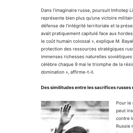
Dans l’imaginaire russe, poursuit Imhotep L
représente bien plus qu’une victoire militaire
défense de l’intégrité territoriale et la pré
avait pratiquement capitulé face aux hordes 
le coût humain colossal », explique M. Bayala
protection des ressources stratégiques russe
immenses richesses naturelles soviétiques a
célèbre chaque 9 mai le triomphe de la résis
domination », affirme-t-il.
Des similitudes entre les sacrifices russes 
Pour le 
peut ins
contre l
Russie n