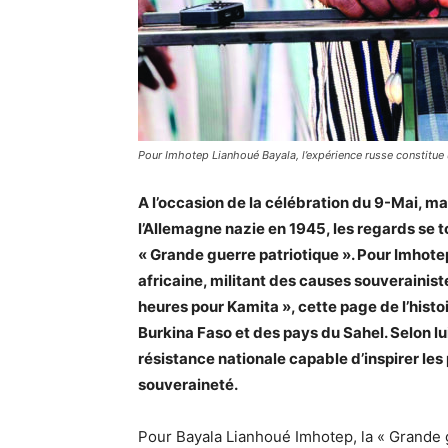
Pour Imhotep Lianhoué Bayala, l’expérience russe constitue 
A l’occasion de la célébration du 9-Mai, mar
l’Allemagne nazie en 1945, les regards se 
« Grande guerre patriotique ». Pour Imhote
africaine, militant des causes souverain
heures pour Kamita », cette page de l’histo
Burkina Faso et des pays du Sahel. Selon lu
résistance nationale capable d’inspirer l
souveraineté.
Pour Bayala Lianhoué Imhotep, la « Grande gu