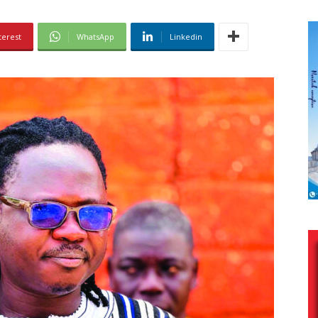
terest
WhatsApp
Linkedin