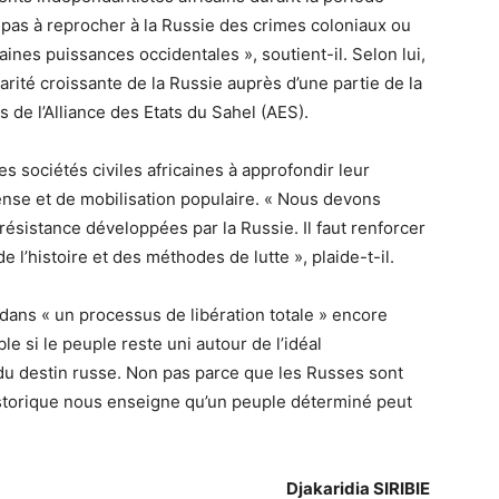
t pas à reprocher à la Russie des crimes coloniaux ou
es puissances occidentales », soutient-il. Selon lui,
arité croissante de la Russie auprès d’une partie de la
 de l’Alliance des Etats du Sahel (AES).
es sociétés civiles africaines à approfondir leur
nse et de mobilisation populaire. « Nous devons
résistance développées par la Russie. Il faut renforcer
e l’histoire et des méthodes de lutte », plaide-t-il.
dans « un processus de libération totale » encore
le si le peuple reste uni autour de l’idéal
du destin russe. Non pas parce que les Russes sont
istorique nous enseigne qu’un peuple déterminé peut
Djakaridia SIRIBIE