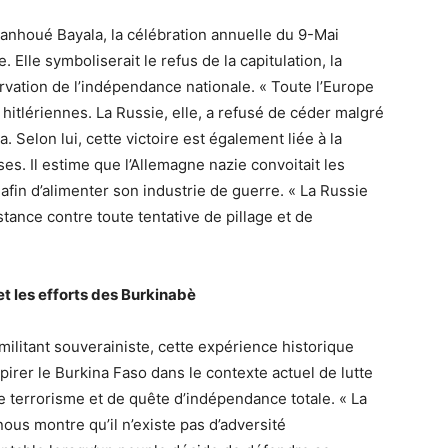
ianhoué Bayala, la célébration annuelle du 9-Mai
. Elle symboliserait le refus de la capitulation, la
servation de l’indépendance nationale. « Toute l’Europe
hitlériennes. La Russie, elle, a refusé de céder malgré
. Selon lui, cette victoire est également liée à la
s. Il estime que l’Allemagne nazie convoitait les
fin d’alimenter son industrie de guerre. « La Russie
tance contre toute tentative de pillage et de
et les efforts des Burkinabè
militant souverainiste, cette expérience historique
pirer le Burkina Faso dans le contexte actuel de lutte
e terrorisme et de quête d’indépendance totale. « La
ous montre qu’il n’existe pas d’adversité