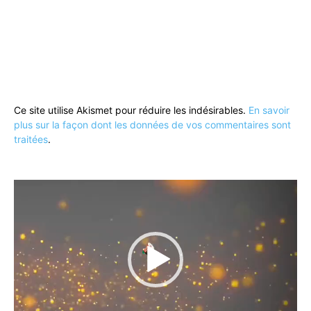
Ce site utilise Akismet pour réduire les indésirables.
En savoir
plus sur la façon dont les données de vos commentaires sont
traitées
.
Lecteur
vidéo