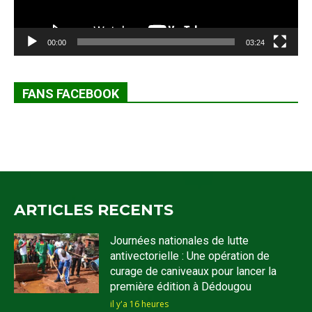
00:00
03:24
FANS FACEBOOK
ARTICLES RECENTS
Journées nationales de lutte
antivectorielle : Une opération de
curage de caniveaux pour lancer la
première édition à Dédougou
il y'a 16 heures