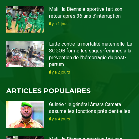
Mali : la Biennale sportive fait son
retour après 36 ans d’interruption
il y'a 1 jour
Lutte contre la mortalité maternelle: La
SOGOB forme les sages-femmes à la
prévention de l’hémorragie du post-
partum
il y'a 2 jours
ARTICLES POPULAIRES
Guinée : le général Amara Camara
assume les fonctions présidentielles
il y'a 4 jours