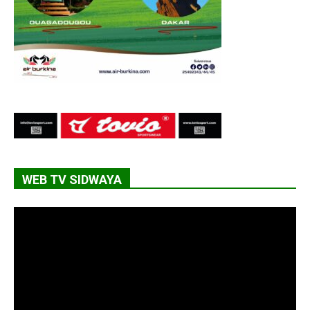
WEB TV SIDWAYA
Lecteur
vidéo