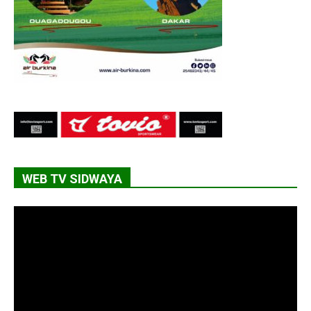
WEB TV SIDWAYA
Lecteur
vidéo