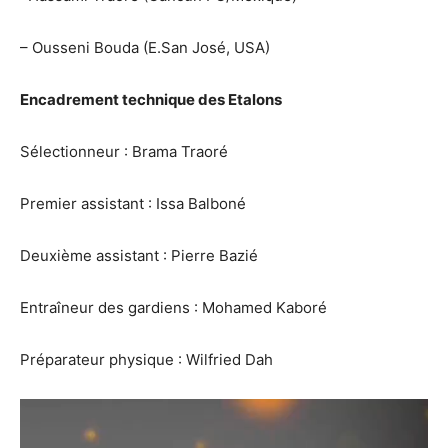
–
Ousseni
Bouda (
E.San
José, USA)
Encadrement technique des Etalons
Sélectionneur : Brama Traoré
Premier assistant : Issa
Balboné
Deuxième assistant : Pierre
Bazié
Entraîneur des gardiens : Mohamed
Kaboré
Préparateur physique : Wilfried
Dah
Lecteur
vidéo