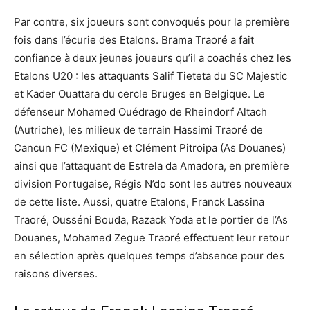
Par contre, six joueurs sont convoqués pour la première
fois dans l’écurie des Etalons. Brama Traoré a fait
confiance à deux jeunes joueurs qu’il a coachés chez les
Etalons U20 : les attaquants
Salif
Tieteta
du SC
Majestic
et Kader Ouattara du cercle Bruges en Belgique. Le
défenseur Mohamed
Ouédrago
de
Rheindorf
Altach
(Autriche), les milieux de terrain
Hassimi
Traoré de
Cancun FC (Mexique) et Clément
Pitroipa
(As Douanes)
ainsi que l’attaquant de Estrela da Amadora, en première
division Portugaise, Régis N’do sont les autres nouveaux
de cette liste. Aussi, quatre Etalons, Franck
Lassina
Traoré,
Ousséni
Bouda,
Razack
Yoda
et le portier de l’As
Douanes, Mohamed
Zegue
Traoré effectuent leur retour
en sélection après quelques temps d’absence pour des
raisons diverses.