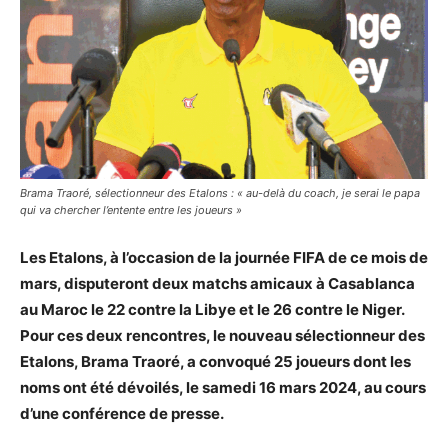
Brama Traoré, sélectionneur des Etalons : « au-delà du coach, je serai le papa
qui va chercher l’entente entre les joueurs »
Les Etalons, à l’occasion de la journée FIFA de ce mois de
mars, disputeront deux matchs amicaux à Casablanca
au Maroc le 22 contre la Libye et le 26 contre le Niger.
Pour ces deux rencontres, le nouveau sélectionneur des
Etalons, Brama Traoré, a convoqué 25 joueurs dont les
noms ont été dévoilés, le samedi 16 mars 2024, au cours
d’une conférence de presse.