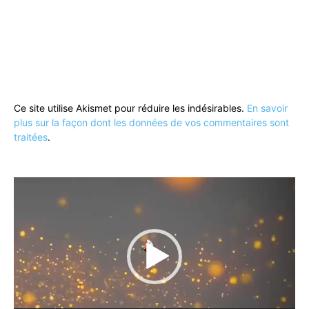
Ce site utilise Akismet pour réduire les indésirables.
En savoir
plus sur la façon dont les données de vos commentaires sont
traitées
.
Lecteur
vidéo