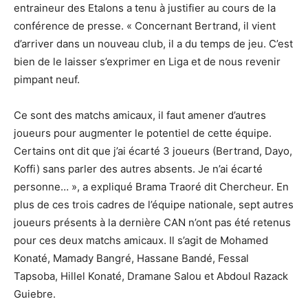
entraineur des Etalons a tenu à justifier au cours de la
conférence de presse. « Concernant Bertrand, il vient
d’arriver dans un nouveau club, il a du temps de jeu. C’est
bien de le laisser s’exprimer en Liga et de nous revenir
pimpant neuf.
Ce sont des matchs amicaux, il faut amener d’autres
joueurs pour augmenter le potentiel de cette équipe.
Certains ont dit que j’ai écarté 3 joueurs (Bertrand,
Dayo
,
Koffi) sans parler des autres absents. Je n’ai écarté
personne… », a expliqué Brama Traoré dit Chercheur. En
plus de ces trois cadres de l’équipe nationale, sept autres
joueurs présents à la dernière CAN n’ont pas été retenus
pour ces deux matchs amicaux. Il s’agit de Mohamed
Konaté,
Mamady
Bangré
,
Hassane
Bandé,
Fessal
Tapsoba
, Hillel Konaté, Dramane
Salou
et Abdoul
Razack
Guiebre
.