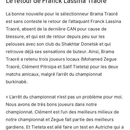
Le retour de Franck
Lassina
Traoré
La bonne nouvelle pour le sélectionneur Brama Traoré
est sans conteste le retour de l’attaquant Franck
Lassina
Traoré, absent de la dernière CAN pour cause de
blessure, et qui est de retour depuis peu sur les
pelouses avec son club du
Shakhtar
Donetsk et qui
retrouve déjà ses sensations de buteur. Ainsi, Brama
Traoré a retenu trois joueurs locaux (Mohamed
Zegue
Traoré, Clément
Pitroipa
et
Salif
Tieteta
) pour les deux
matchs amicaux, malgré l’arrêt du championnat
burkinabè.
« L’arrêt du championnat n’est pas un problème pour moi.
Nous avons de très bons joueurs dans notre
championnat. Clément est l’un des meilleurs milieux de
notre championnat et
Zegue
fait partie des meilleurs
gardiens. Et
Tieteta
est allé faire un
test en Autriche qui a