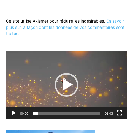
Ce site utilise Akismet pour réduire les indésirables.
En savoir
plus sur la façon dont les données de vos commentaires sont
traitées
.
Lecteur
vidéo
00:00
01:03