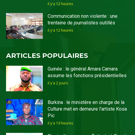
il y'a 12 heures
Communication non violente : une
trentaine de journalistes outillés
il y'a 12 heures
ARTICLES POPULAIRES
Guinée : le général Amara Camara
assume les fonctions présidentielles
il y'a 2 jours
Burkina : le ministère en charge de la
Culture met en demeure l’artiste Kosa
Pic
il y'a 19 heures