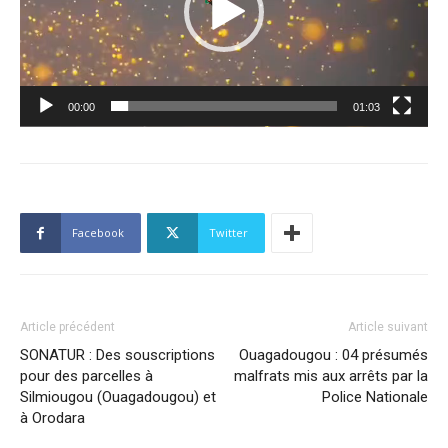
00:00
01:03
Facebook
Twitter
Article précédent
Article suivant
SONATUR : Des souscriptions
Ouagadougou : 04 présumés
pour des parcelles à
malfrats mis aux arrêts par la
Silmiougou (Ouagadougou) et
Police Nationale
à Orodara