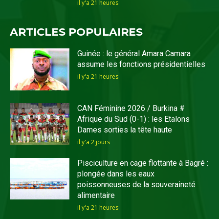
il y'a 21 heures
ARTICLES POPULAIRES
Guinée : le général Amara Camara
assume les fonctions présidentielles
il y'a 21 heures
CAN Féminine 2026 / Burkina #
Afrique du Sud (0-1) : les Etalons
Dames sorties la tête haute
il y'a 2 jours
Pisciculture en cage flottante à Bagré :
plongée dans les eaux
poissonneuses de la souveraineté
alimentaire
il y'a 21 heures