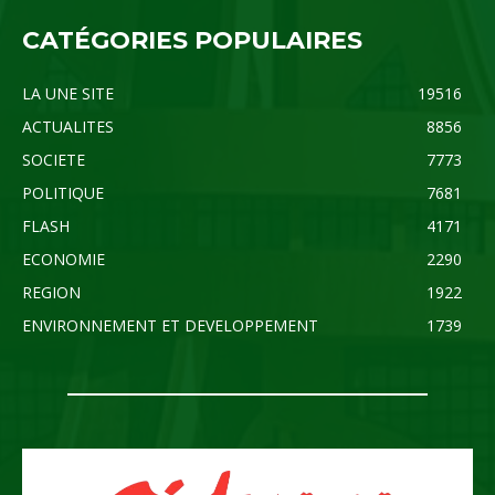
CATÉGORIES POPULAIRES
LA UNE SITE
19516
ACTUALITES
8856
SOCIETE
7773
POLITIQUE
7681
FLASH
4171
ECONOMIE
2290
REGION
1922
ENVIRONNEMENT ET DEVELOPPEMENT
1739