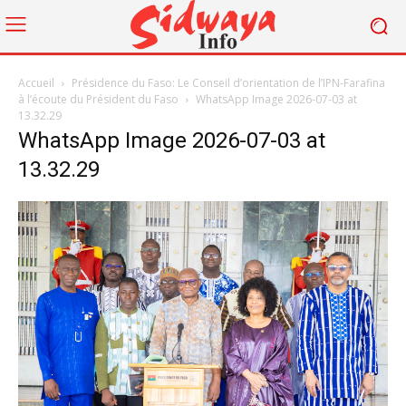
Accueil
Présidence du Faso: Le Conseil d’orientation de l’IPN-Farafina
à l’écoute du Président du Faso
WhatsApp Image 2026-07-03 at
13.32.29
WhatsApp Image 2026-07-03 at
13.32.29