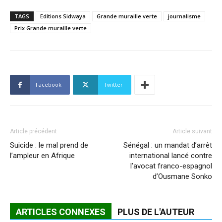
TAGS
Editions Sidwaya
Grande muraille verte
journalisme
Prix Grande muraille verte
Facebook
Twitter
Article précédent
Article suivant
Suicide : le mal prend de
Sénégal : un mandat d’arrêt
l’ampleur en Afrique
international lancé contre
l’avocat franco-espagnol
d’Ousmane Sonko
ARTICLES CONNEXES
PLUS DE L'AUTEUR