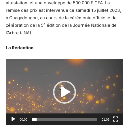
attestation, et une enveloppe de 500 000 F CFA. La
remise des prix est intervenue ce samedi 15 juillet 2023,
à Ouagadougou, au cours de la cérémonie officielle de
e
célébration de la 5
édition de la Journée Nationale de
l’Arbre (JNA).
La Rédaction
Lecteur
vidéo
00:00
01:03