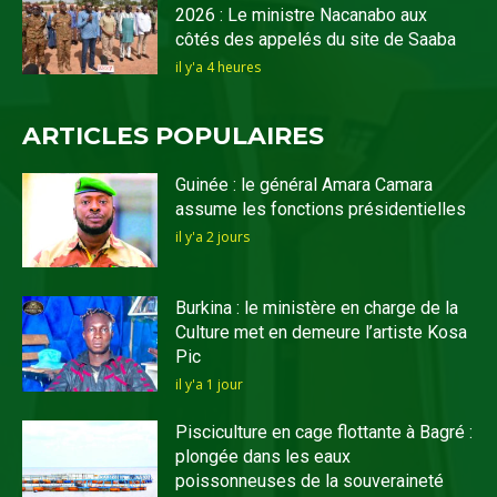
2026 : Le ministre Nacanabo aux
côtés des appelés du site de Saaba
il y'a 4 heures
ARTICLES POPULAIRES
Guinée : le général Amara Camara
assume les fonctions présidentielles
il y'a 2 jours
Burkina : le ministère en charge de la
Culture met en demeure l’artiste Kosa
Pic
il y'a 1 jour
Pisciculture en cage flottante à Bagré :
plongée dans les eaux
poissonneuses de la souveraineté