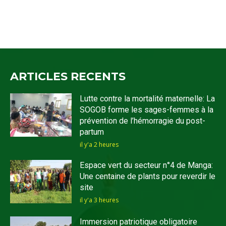
ARTICLES RECENTS
Lutte contre la mortalité maternelle: La
SOGOB forme les sages-femmes à la
prévention de l’hémorragie du post-
partum
il y'a 2 heures
Espace vert du secteur n°4 de Manga:
Une centaine de plants pour reverdir le
site
il y'a 3 heures
Immersion patriotique obligatoire