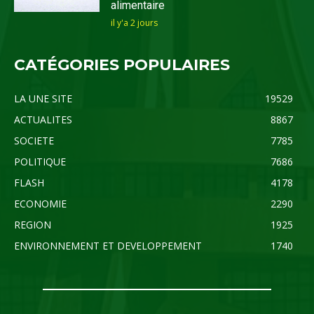
alimentaire
il y'a 2 jours
CATÉGORIES POPULAIRES
LA UNE SITE
19529
ACTUALITES
8867
SOCIETE
7785
POLITIQUE
7686
FLASH
4178
ECONOMIE
2290
REGION
1925
ENVIRONNEMENT ET DEVELOPPEMENT
1740