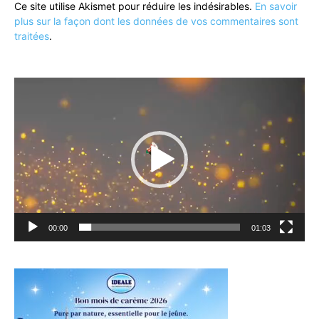
Ce site utilise Akismet pour réduire les indésirables.
En savoir
plus sur la façon dont les données de vos commentaires sont
traitées
.
Lecteur
vidéo
00:00
01:03