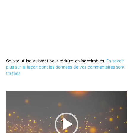
Ce site utilise Akismet pour réduire les indésirables.
En savoir
plus sur la façon dont les données de vos commentaires sont
traitées
.
Lecteur
vidéo