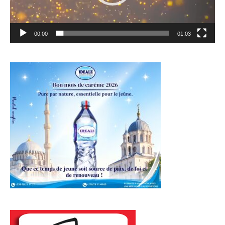
00:00
01:03