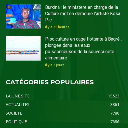
Burkina : le ministère en charge de la
Culture met en demeure l’artiste Kosa
Pic
il y'a 21 heures
Pisciculture en cage flottante à Bagré :
plongée dans les eaux
poissonneuses de la souveraineté
alimentaire
il y'a 2 jours
CATÉGORIES POPULAIRES
LA UNE SITE
19523
ACTUALITES
8861
SOCIETE
7780
POLITIQUE
7686