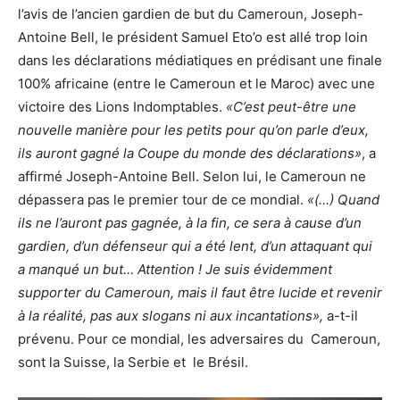
l’avis de l’ancien gardien de but du Cameroun, Joseph-
Antoine Bell, le président Samuel Eto’o est allé trop loin
dans les déclarations médiatiques en prédisant une finale
100% africaine (entre le Cameroun et le Maroc) avec une
victoire des Lions Indomptables.
«C’est peut-être une
nouvelle manière pour les petits pour qu’on parle d’eux,
ils auront gagné la Coupe du monde des déclarations»
, a
affirmé Joseph-Antoine Bell. Selon lui, le Cameroun ne
dépassera pas le premier tour de ce mondial.
«(…) Quand
ils ne l’auront pas gagnée, à la fin, ce sera à cause d’un
gardien, d’un défenseur qui a été lent, d’un attaquant qui
a manqué un but… Attention ! Je suis évidemment
supporter du Cameroun, mais il faut être lucide et revenir
à la réalité, pas aux slogans ni aux incantations»,
a-t-il
prévenu. Pour ce mondial, les adversaires du Cameroun,
sont la Suisse, la Serbie et le Brésil.