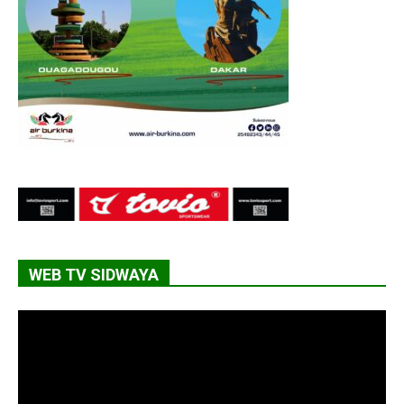
WEB TV SIDWAYA
Lecteur
vidéo