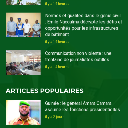
il y'a 14 heures
Normes et qualités dans le génie civil
: Emile Nacoulma décrypte les défis et
opportunités pour les infrastructures
de bâtiment
il y'a 14 heures
Communication non violente : une
trentaine de journalistes outillés
il y'a 14 heures
ARTICLES POPULAIRES
Guinée : le général Amara Camara
assume les fonctions présidentielles
il y'a 2 jours