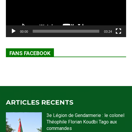
00:00
03:24
FANS FACEBOOK
ARTICLES RECENTS
3e Légion de Gendarmerie : le colonel
Théophile Florian Koudbi Tago aux
commandes