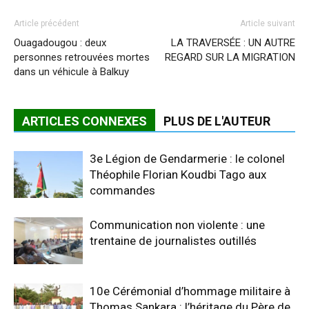
Article précédent
Article suivant
Ouagadougou : deux
LA TRAVERSÉE : UN AUTRE
personnes retrouvées mortes
REGARD SUR LA MIGRATION
dans un véhicule à Balkuy
ARTICLES CONNEXES
PLUS DE L'AUTEUR
3e Légion de Gendarmerie : le colonel
Théophile Florian Koudbi Tago aux
commandes
Communication non violente : une
trentaine de journalistes outillés
10e Cérémonial d’hommage militaire à
Thomas Sankara : l’héritage du Père de