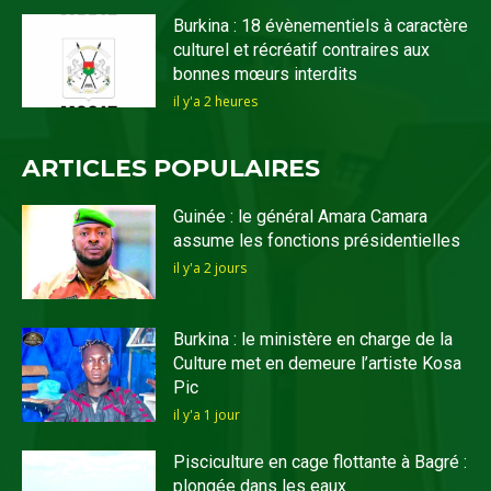
Burkina : 18 évènementiels à caractère
culturel et récréatif contraires aux
bonnes mœurs interdits
il y'a 2 heures
ARTICLES POPULAIRES
Guinée : le général Amara Camara
assume les fonctions présidentielles
il y'a 2 jours
Burkina : le ministère en charge de la
Culture met en demeure l’artiste Kosa
Pic
il y'a 1 jour
Pisciculture en cage flottante à Bagré :
plongée dans les eaux