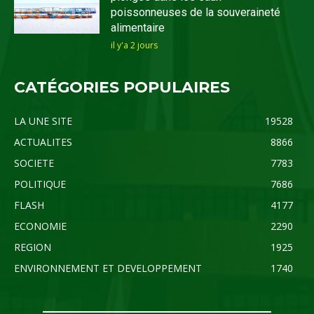
poissonneuses de la souveraineté
alimentaire
il y'a 2 jours
CATÉGORIES POPULAIRES
LA UNE SITE
19528
ACTUALITES
8866
SOCIETE
7783
POLITIQUE
7686
FLASH
4177
ECONOMIE
2290
REGION
1925
ENVIRONNEMENT ET DEVELOPPEMENT
1740