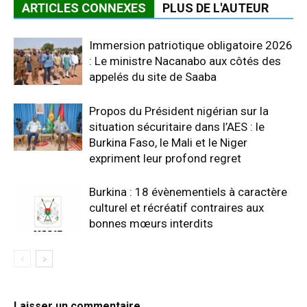
ARTICLES CONNEXES
PLUS DE L'AUTEUR
Immersion patriotique obligatoire 2026
: Le ministre Nacanabo aux côtés des
appelés du site de Saaba
Propos du Président nigérian sur la
situation sécuritaire dans l’AES : le
Burkina Faso, le Mali et le Niger
expriment leur profond regret
Burkina : 18 évènementiels à caractère
culturel et récréatif contraires aux
bonnes mœurs interdits
Laisser un commentaire