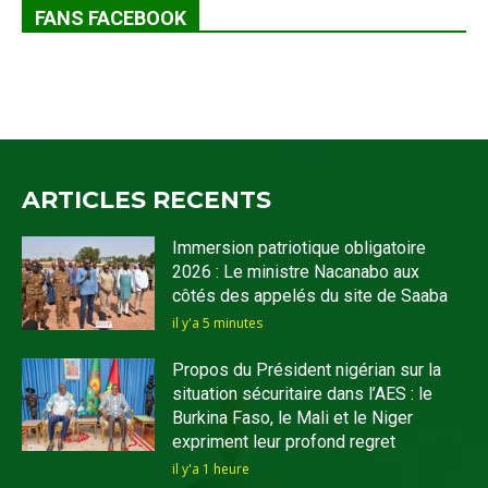
FANS FACEBOOK
ARTICLES RECENTS
Immersion patriotique obligatoire
2026 : Le ministre Nacanabo aux
côtés des appelés du site de Saaba
il y'a 5 minutes
Propos du Président nigérian sur la
situation sécuritaire dans l’AES : le
Burkina Faso, le Mali et le Niger
expriment leur profond regret
il y'a 1 heure