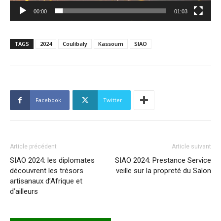
00:00
01:03
TAGS
2024
Coulibaly
Kassoum
SIAO
Facebook
Twitter
Article précédent
Article suivant
SIAO 2024: les diplomates
SIAO 2024: Prestance Service
découvrent les trésors
veille sur la propreté du Salon
artisanaux d’Afrique et
d’ailleurs