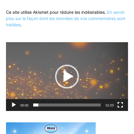
Ce site utilise Akismet pour réduire les indésirables.
En savoir
plus sur la façon dont les données de vos commentaires sont
traitées
.
Lecteur
vidéo
00:00
01:03