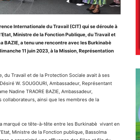
ence Internationale du Travail (CIT) qui se déroule à
d’Etat, Ministre de la Fonction Publique, du Travail et
ma BAZIE, a tenu une rencontre avec les Burkinabè
 dimanche 11 juin 2023, à la Mission, Représentation
 du Travail et de la Protection Sociale avait à ses
 Désiré W. SOUGOURI, Ambassadeur, Représentant
dame Nadine TRAORE BAZIE, Ambassadeur,
 collaborateurs, ainsi que les membres de la
 a marqué ce tête-à-tête entre les Burkinabè vivant en
’Etat, Ministre de la Fonction publique, Bassolma