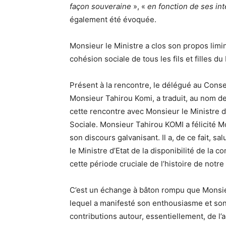
façon souveraine
», «
en fonction de ses in
également été évoquée.
Monsieur le Ministre a clos son propos limina
cohésion sociale de tous les fils et filles du
Présent à la rencontre, le délégué au Conse
Monsieur Tahirou Komi, a traduit, au nom de 
cette rencontre avec Monsieur le Ministre de
Sociale. Monsieur Tahirou KOMI a félicité Mon
son discours galvanisant. Il a, de ce fait, 
le Ministre d’Etat de la disponibilité de l
cette période cruciale de l’histoire de notre
C’est un échange à bâton rompu que Monsieur
lequel a manifesté son enthousiasme et so
contributions autour, essentiellement, de l’ac