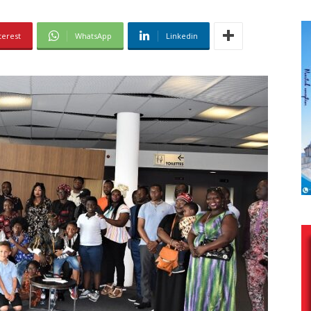
terest
WhatsApp
Linkedin