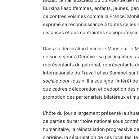
BAZIE. Le hall spacieux du 23 Avenue de Fran
Burkina Faso (femmes, enfants, jeunes, per
de contrés voisines comme la France. Mobil
exprimé sa reconnaissance à toutes celles e
distances et des contraintes socioprofessio
Dans sa déclaration liminaire Monsieur le Mi
de son séjour à Genève : sa participation, 
représentants du patronat, représentants de
Internationale du Travail et au Sommet sur 
sociale pour tous
». Il a souligné l’intérêt d
que cadres d’élaboration et d’adoption des n
promotion des partenariats bilatéraux et mul
L’hôte du jour a largement présenté la situa
de parties du territoire national sous contrô
humanitaire, la réinstallation progressive 
d’origine, la sécurisation de ces localités, l