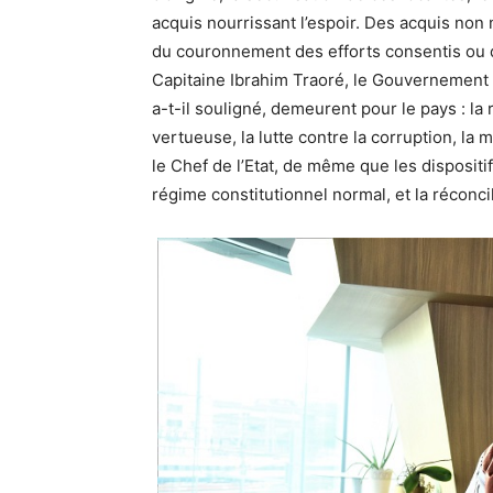
acquis nourrissant l’espoir. Des acquis non 
du couronnement des efforts consentis ou dé
Capitaine Ibrahim Traoré, le Gouvernement e
a-t-il souligné, demeurent pour le pays : la
vertueuse, la lutte contre la corruption, la 
le Chef de l’Etat, de même que les dispositi
régime constitutionnel normal, et la réconci