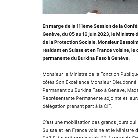
En marge de la 111ème Session de la Confér
Genève, du 05 au 16 juin 2023,
le Ministre 
de la Protection Sociale, Monsieur Bassol
résidant en Suisse et en France voisine, le
permanente du Burkina Faso à Genève.
Monsieur le Ministre de la Fonction Publique,
côtés Son Excellence Monsieur Dieudonné
Permanent du Burkina Faso à Genève, Ma
Représentante Permanente adjointe et leurs
délégation prenant part à la CIT.
C’est une mobilisation des grands jours qui
Suisse et en France voisine et le Ministre d