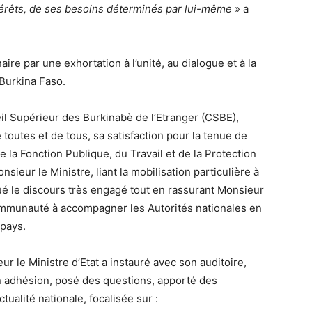
térêts, de ses besoins déterminés par lui-même
» a
ire par une exhortation à l’unité, au dialogue et à la
 Burkina Faso.
il Supérieur des Burkinabè de l’Etranger (CSBE),
toutes et de tous, sa satisfaction pour la tenue de
 la Fonction Publique, du Travail et de la Protection
sieur le Ministre, liant la mobilisation particulière à
salué le discours très engagé tout en rassurant Monsieur
a communauté à accompagner les Autorités nationales en
 pays.
 le Ministre d’Etat a instauré avec son auditoire,
n adhésion, posé des questions, apporté des
tualité nationale, focalisée sur :