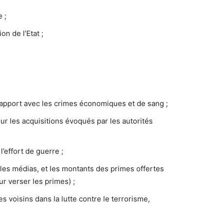
e ;
on de l’Etat ;
apport avec les crimes économiques et de sang ;
sur les acquisitions évoqués par les autorités
l’effort de guerre ;
rs les médias, et les montants des primes offertes
ur verser les primes) ;
s voisins dans la lutte contre le terrorisme,