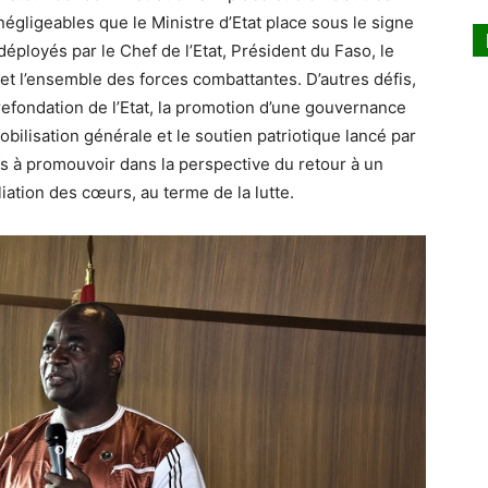
négligeables que le Ministre d’Etat place sous le signe
ployés par le Chef de l’Etat, Président du Faso, le
t l’ensemble des forces combattantes. D’autres défis,
 refondation de l’Etat, la promotion d’une gouvernance
mobilisation générale et le soutien patriotique lancé par
fs à promouvoir dans la perspective du retour à un
liation des cœurs, au terme de la lutte.