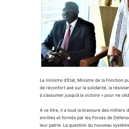
Le ministre d’Etat, Ministre de la Fonction 
de réconfort axé sur la solidarité, la résistan
à s’assumer jusqu’à la victoire
» pour ne céd
A ce titre, il a loué la bravoure des millier
enrôlés et formés par les Forces de Défense
leur patrie. La question du nouveau système