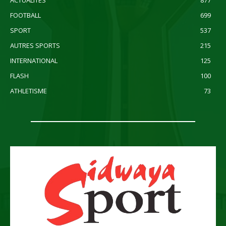
ACTUALITES
877
FOOTBALL
699
SPORT
537
AUTRES SPORTS
215
INTERNATIONAL
125
FLASH
100
ATHLETISME
73