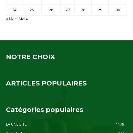
24
25
26
27
28
29
30
« Mar
Mai »
NOTRE CHOIX
ARTICLES POPULAIRES
Catégories populaires
LA UNE SITE
1179