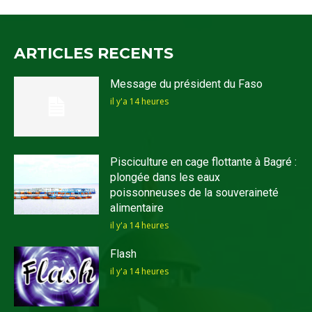
ARTICLES RECENTS
Message du président du Faso
il y'a 14 heures
Pisciculture en cage flottante à Bagré :
plongée dans les eaux
poissonneuses de la souveraineté
alimentaire
il y'a 14 heures
Flash
il y'a 14 heures