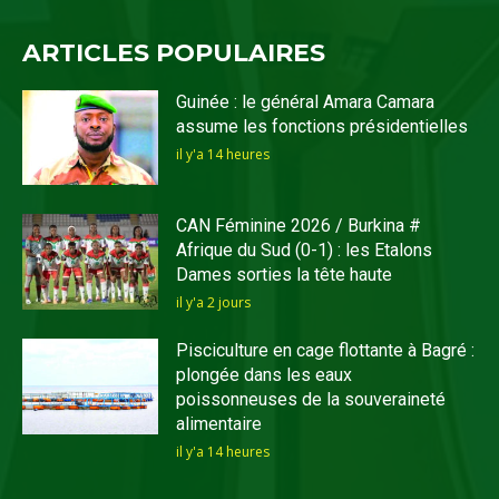
ARTICLES POPULAIRES
Guinée : le général Amara Camara
assume les fonctions présidentielles
il y'a 14 heures
CAN Féminine 2026 / Burkina #
Afrique du Sud (0-1) : les Etalons
Dames sorties la tête haute
il y'a 2 jours
Pisciculture en cage flottante à Bagré :
plongée dans les eaux
poissonneuses de la souveraineté
alimentaire
il y'a 14 heures