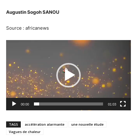
Augustin Sogoh SANOU
Source : africanews
Lecteur
vidéo
00:00
01:03
TAGS
accélération alarmante
une nouvelle étude
Vagues de chaleur