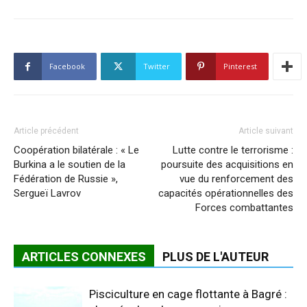
Facebook
Twitter
Pinterest
Article précédent
Article suivant
Coopération bilatérale : « Le
Lutte contre le terrorisme :
Burkina a le soutien de la
poursuite des acquisitions en
Fédération de Russie »,
vue du renforcement des
Sergueï Lavrov
capacités opérationnelles des
Forces combattantes
ARTICLES CONNEXES
PLUS DE L'AUTEUR
Pisciculture en cage flottante à Bagré :