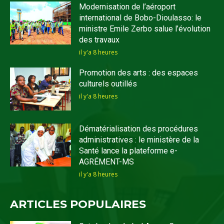
Modernisation de l’aéroport
international de Bobo-Dioulasso: le
ministre Emile Zerbo salue l’évolution
des travaux
il y'a 8 heures
Promotion des arts : des espaces
culturels outillés
il y'a 8 heures
Dématérialisation des procédures
administratives : le ministère de la
Santé lance la plateforme e-
AGRÉMENT-MS
il y'a 8 heures
ARTICLES POPULAIRES