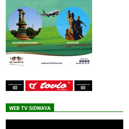
WEB TV SIDWAYA
Lecteur
vidéo