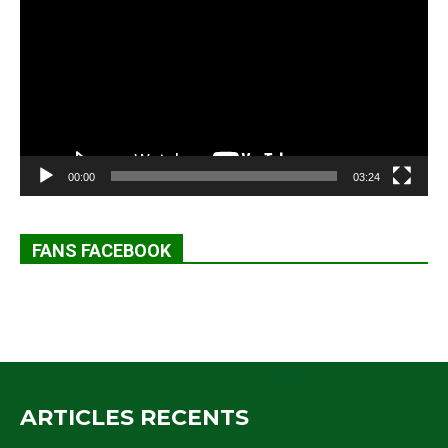
00:00
03:24
FANS FACEBOOK
ARTICLES RECENTS