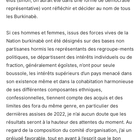
élus (sinon, on aurait été dans une forme de démocratie
représentative) vont réfléchir et décider au nom de tous
les Burkinabè.
Si ces hommes et femmes, issus des forces vives de la
Nation burkinabè ont été désignés sur des bases non
partisanes hormis les représentants des regroupe-ments
politiques, se départissent des intérêts individuels ou de
fraction, généralement égoïstes, n’ont pour seule
boussole, les intérêts supérieurs d’un pays menacé dans
son existence même et dans la cohabitation harmonieuse
de ses différentes composantes ethniques,
confessionnelles, tiennent compte des acquis et des
limites des fora du même genre, en particulier des
dernières assises de 2022, je n’ai aucun doute que les
résultats seront à la hauteur des attentes du moment. Au
regard de la composition du comité d’organisation, j’ai un
préjugé favorable, tout en ayant à l’esprit que le bon