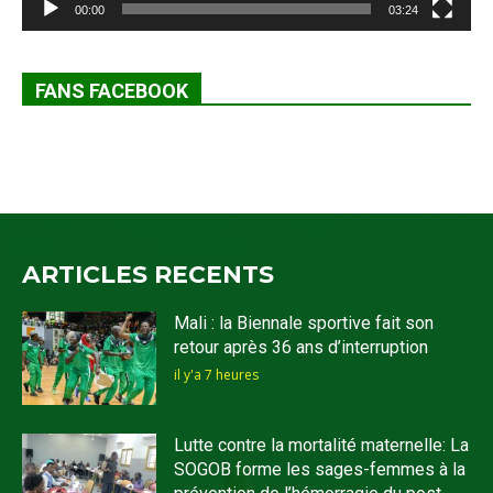
00:00
03:24
FANS FACEBOOK
ARTICLES RECENTS
Mali : la Biennale sportive fait son
retour après 36 ans d’interruption
il y'a 7 heures
Lutte contre la mortalité maternelle: La
SOGOB forme les sages-femmes à la