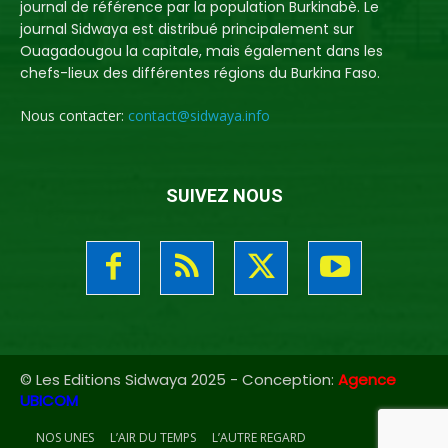
journal de référence par la population Burkinabè. Le
journal Sidwaya est distribué principalement sur
Ouagadougou la capitale, mais également dans les
chefs-lieux des différentes régions du Burkina Faso.
Nous contacter:
contact@sidwaya.info
SUIVEZ NOUS
© Les Editions Sidwaya 2025 - Conception:
Agence
UBICOM
NOS UNES
L’AIR DU TEMPS
L’AUTRE REGARD