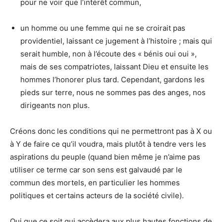
pour ne voir que l’intérêt commun,
un homme ou une femme qui ne se croirait pas
providentiel, laissant ce jugement à l’histoire ; mais qui
serait humble, non à l’écoute des « bénis oui oui »,
mais de ses compatriotes, laissant Dieu et ensuite les
hommes l’honorer plus tard. Cependant, gardons les
pieds sur terre, nous ne sommes pas des anges, nos
dirigeants non plus.
Créons donc les conditions qui ne permettront pas à X ou
à Y de faire ce qu’il voudra, mais plutôt à tendre vers les
aspirations du peuple (quand bien même je n’aime pas
utiliser ce terme car son sens est galvaudé par le
commun des mortels, en particulier les hommes
politiques et certains acteurs de la société civile).
Qui que ce soit qui accèdera aux plus hautes fonctions de