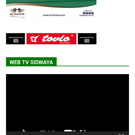
WEB TV SIDWAYA
Lecteur
vidéo