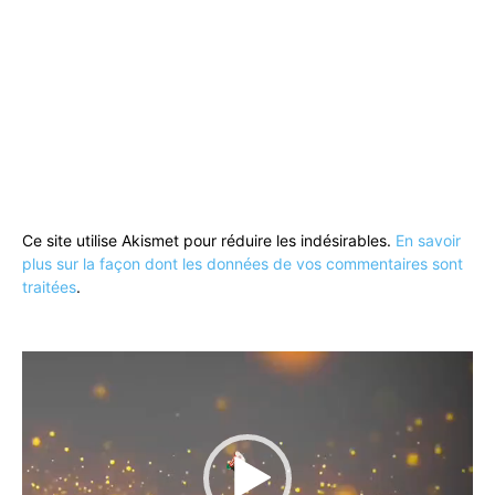
Ce site utilise Akismet pour réduire les indésirables.
En savoir
plus sur la façon dont les données de vos commentaires sont
traitées
.
Lecteur
vidéo