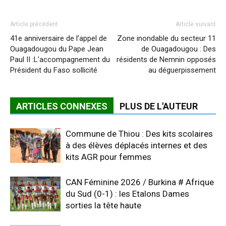
Article précédent
Article suivant
41e anniversaire de l’appel de
Zone inondable du secteur 11
Ouagadougou du Pape Jean
de Ouagadougou : Des
Paul II :L’accompagnement du
résidents de Nemnin opposés
Président du Faso sollicité
au déguerpissement
ARTICLES CONNEXES
PLUS DE L'AUTEUR
Commune de Thiou : Des kits scolaires
à des élèves déplacés internes et des
kits AGR pour femmes
CAN Féminine 2026 / Burkina # Afrique
du Sud (0-1) : les Etalons Dames
sorties la tête haute