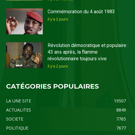
Commémoration du 4 août 1983
il y'a 2 jours
Révolution démocratique et populaire :
43 ans après, la flamme
révolutionnaire toujours vive
il y'a 2 jours
CATÉGORIES POPULAIRES
LA UNE SITE
19507
ACTUALITES
8849
SOCIETE
7765
POLITIQUE
7677