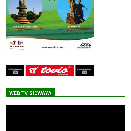
WEB TV SIDWAYA
Lecteur
vidéo