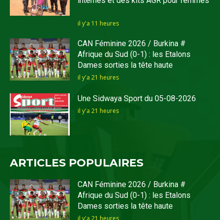
internes et des kits AGR pour femmes
il y'a 11 heures
CAN Féminine 2026 / Burkina #
Afrique du Sud (0-1) : les Etalons
Dames sorties la tête haute
il y'a 21 heures
Une Sidwaya Sport du 05-08-2026
il y'a 21 heures
ARTICLES POPULAIRES
CAN Féminine 2026 / Burkina #
Afrique du Sud (0-1) : les Etalons
Dames sorties la tête haute
il y'a 21 heures