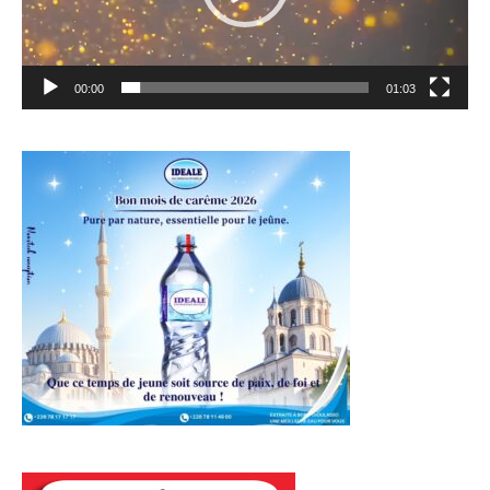
00:00
01:03