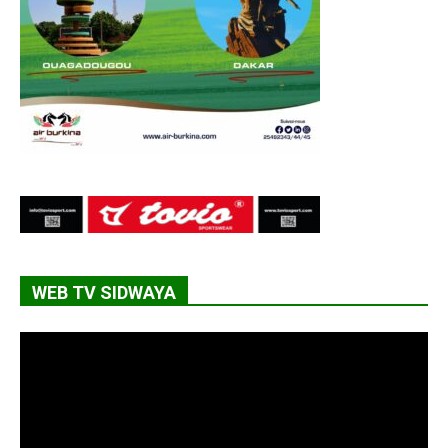
WEB TV SIDWAYA
Lecteur
vidéo