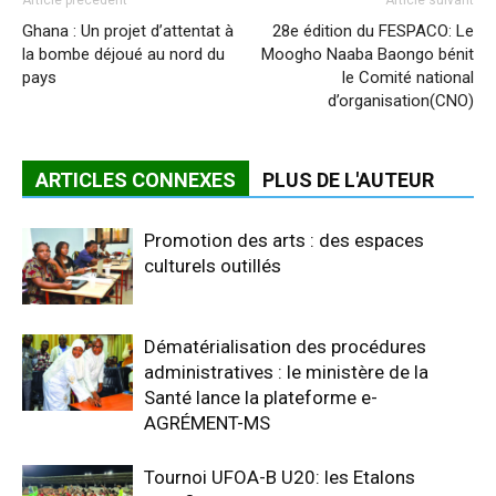
Article précédent
Article suivant
Ghana : Un projet d’attentat à
28e édition du FESPACO: Le
la bombe déjoué au nord du
Moogho Naaba Baongo bénit
pays
le Comité national
d’organisation(CNO)
ARTICLES CONNEXES
PLUS DE L'AUTEUR
Promotion des arts : des espaces
culturels outillés
Dématérialisation des procédures
administratives : le ministère de la
Santé lance la plateforme e-
AGRÉMENT-MS
Tournoi UFOA-B U20: les Etalons