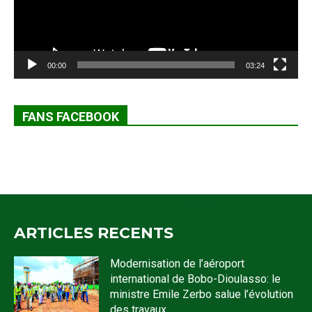
00:00
03:24
FANS FACEBOOK
ARTICLES RECENTS
Modernisation de l’aéroport
international de Bobo-Dioulasso: le
ministre Emile Zerbo salue l’évolution
des travaux