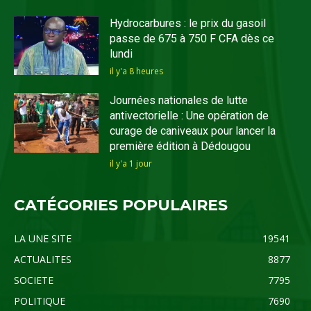
Hydrocarbures : le prix du gasoil
passe de 675 à 750 F CFA dès ce
lundi
il y'a 8 heures
Journées nationales de lutte
antivectorielle : Une opération de
curage de caniveaux pour lancer la
première édition à Dédougou
il y'a 1 jour
CATÉGORIES POPULAIRES
LA UNE SITE
19541
ACTUALITES
8877
SOCIETE
7795
POLITIQUE
7690