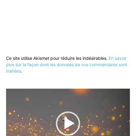
Ce site utilise Akismet pour réduire les indésirables.
En savoir
plus sur la façon dont les données de vos commentaires sont
traitées
.
Lecteur
vidéo