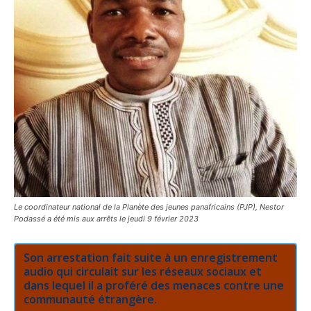
Le coordinateur national de la Planète des jeunes panafricains (PJP), Nestor
Podassé a été mis aux arrêts le jeudi 9 février 2023
Son arrestation fait suite à un enregistrement
audio qui circulait sur les réseaux sociaux et
dans lequel il a proféré des menaces contre une
communauté étrangère.