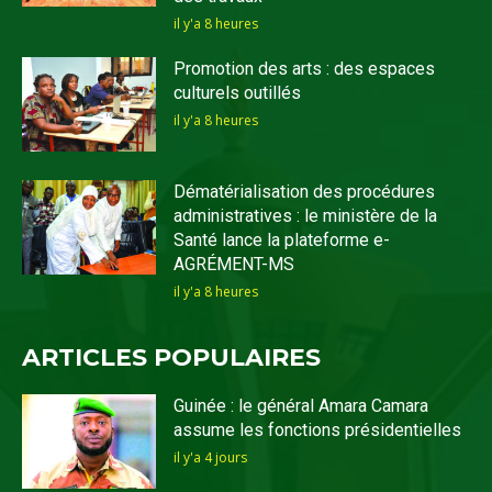
il y'a 8 heures
Promotion des arts : des espaces
culturels outillés
il y'a 8 heures
Dématérialisation des procédures
administratives : le ministère de la
Santé lance la plateforme e-
AGRÉMENT-MS
il y'a 8 heures
ARTICLES POPULAIRES
Guinée : le général Amara Camara
assume les fonctions présidentielles
il y'a 4 jours