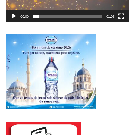
00:00
01:03