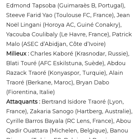
Edmond Tapsoba (Guimaraès B, Portugal),
Steeve Farid Yao (Toulouse FC, France), Jean
Noël Lingani (Horoya AC, Guiné Conakry),
Yacouba Coulibaly (Le Havre, France), Patrick
Malo (ASEC d’Abidjan, Côte d’Ivoire)
Milieux :
Charles Kaboré (Krasnodar, Russie),
Blati Touré (AFC Eskilstuna, Suède), Abdou
Razack Traoré (Konyaspor, Turquie), Alain
Traoré (Berkane, Maroc), Bryan Dabo
(Fiorentina, Italie)
Attaquants :
Bertrand Isidore Traoré (Lyon,
France), Zakaria Sanogo (Hartberg, Australie),
Cyrille Barros Bayala (RC Lens, France), Abou
Qadir Ouattara (Michelen, Belgique), Banou