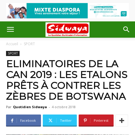
Accueil
SPORT
SPORT
ELIMINATOIRES DE LA
CAN 2019 : LES ETALONS
PRÊTS À CONTRER LES
ZÈBRES DE BOTSWANA
Par
Quotidien Sidwaya
-
4 octobre 2018
Facebook
Twitter
Pinterest