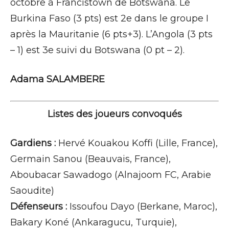
octobre à Francistown de Botswana. Le
Burkina Faso (3 pts) est 2e dans le groupe I
après la Mauritanie (6 pts+3). L’Angola (3 pts
– 1) est 3e suivi du Botswana (0 pt – 2).
Adama SALAMBERE
Listes des joueurs convoqués
Gardiens :
Hervé Kouakou Koffi (Lille, France),
Germain Sanou (Beauvais, France),
Aboubacar Sawadogo (Alnajoom FC, Arabie
Saoudite)
Défenseurs :
Issoufou Dayo (Berkane, Maroc),
Bakary Koné (Ankaragucu, Turquie),