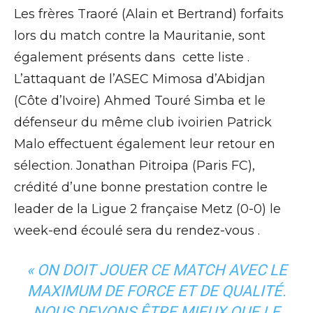
Les frères Traoré (Alain et Bertrand) forfaits
lors du match contre la Mauritanie, sont
également présents dans cette liste .
L’attaquant de l’ASEC Mimosa d’Abidjan
(Côte d’Ivoire) Ahmed Touré Simba et le
défenseur du même club ivoirien Patrick
Malo effectuent également leur retour en
sélection. Jonathan Pitroipa (Paris FC),
crédité d’une bonne prestation contre le
leader de la Ligue 2 française Metz (0-0) le
week-end écoulé sera du rendez-vous .
« ON DOIT JOUER CE MATCH AVEC LE
MAXIMUM DE FORCE ET DE QUALITÉ.
NOUS DEVONS ÊTRE MIEUX QUE LE