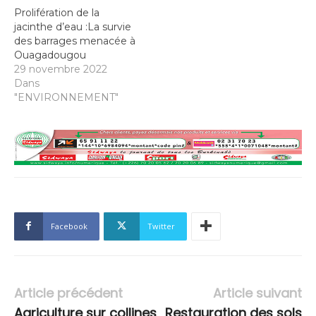
Prolifération de la
jacinthe d’eau :La survie
des barrages menacée à
Ouagadougou
29 novembre 2022
Dans
"ENVIRONNEMENT"
Facebook
Twitter
Article précédent
Article suivant
Agriculture sur collines
Restauration des sols