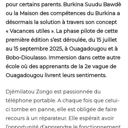
pour certains parents. Burkina Suudu Bawdè
ou la Maison des compétences du Burkina a
désormais la solution à travers son concept
« Vacances utiles ». La phase pilote de cette
première édition s’est déroulée, du 15 juillet
au 15 septembre 2025, à Ouagadougou et à
Bobo-Dioulasso. Immersion dans cette autre
école où des apprenants de la 2e vague de
Ouagadougou livrent leurs sentiments.
Djémilatou Zongo est passionnée du
téléphone portable. A chaque fois que celui-
ci tombe en panne, elle est obligée de faire
recours à un réparateur. Elle espérait avoir
l’opportunité d’apprendre le fonctionnement