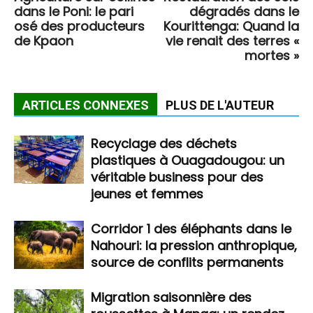
dans le Poni: le pari
dégradés dans le
osé des producteurs
Kourittenga: Quand la
de Kpaon
vie renait des terres «
mortes »
ARTICLES CONNEXES
PLUS DE L'AUTEUR
Recyclage des déchets
plastiques à Ouagadougou: un
véritable business pour des
jeunes et femmes
Corridor 1 des éléphants dans le
Nahouri: la pression anthropique,
source de conflits permanents
Migration saisonnière des