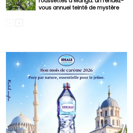
roussettes à Manga: un rendez-
vous annuel teinté de mystère