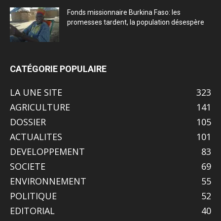
Fonds missionnaire Burkina Faso: les
promesses tardent, la population désespère
CATÉGORIE POPULAIRE
LA UNE SITE
323
AGRICULTURE
141
DOSSIER
105
ACTUALITES
101
DEVELOPPEMENT
83
SOCIETE
69
ENVIRONNEMENT
55
POLITIQUE
52
EDITORIAL
40