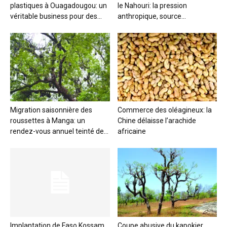
plastiques à Ouagadougou: un
le Nahouri: la pression
véritable business pour des...
anthropique, source...
Migration saisonnière des
Commerce des oléagineux: la
roussettes à Manga: un
Chine délaisse l’arachide
rendez-vous annuel teinté de...
africaine
Implantation de Faso Kossam
Coupe abusive du kapokier