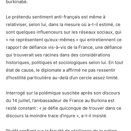
burkinabè.
Le prétendu sentiment anti-français est même à
relativiser, selon lui, dans la mesure où a-t-il estimé, ce
sont quelques influenceurs sur les réseaux sociaux, qui
« ne représentent qu’eux-mêmes » qui entretiennent ce
rapport de défiance vis-à-vis de la France, une défiance
qui trouverait ses racines dans des considérations
historiques, politiques et sociologiques selon lui. En tout
état de cause, le diplomate a affirmé ne pas ressentir
d’hostilité particulière au-delà d’un cercle assez limité.
Interrogé sur la polémique suscitée après son discours
du 14 juillet, l’ambassadeur de France au Burkina est
resté constant : « je défie quiconque de trouver dans ce
discours la moindre trace d’injure », a-t-il insisté.
Plutôt confiant sur la faculté de résilience de la nation