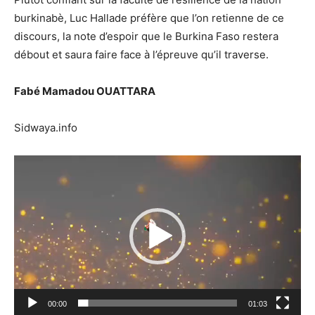
burkinabè, Luc Hallade préfère que l’on retienne de ce
discours, la note d’espoir que le Burkina Faso restera
débout et saura faire face à l’épreuve qu’il traverse.
Fabé Mamadou OUATTARA
Sidwaya.info
Lecteur
vidéo
00:00
01:03