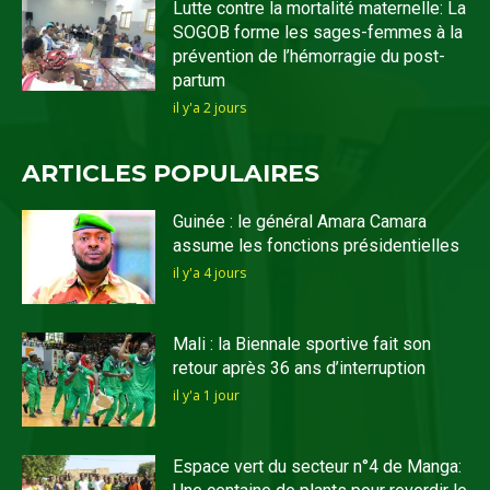
Lutte contre la mortalité maternelle: La
SOGOB forme les sages-femmes à la
prévention de l’hémorragie du post-
partum
il y'a 2 jours
ARTICLES POPULAIRES
Guinée : le général Amara Camara
assume les fonctions présidentielles
il y'a 4 jours
Mali : la Biennale sportive fait son
retour après 36 ans d’interruption
il y'a 1 jour
Espace vert du secteur n°4 de Manga: