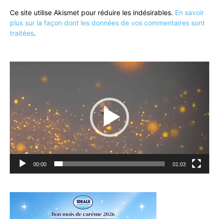
Ce site utilise Akismet pour réduire les indésirables.
En savoir
plus sur la façon dont les données de vos commentaires sont
traitées
.
Lecteur
vidéo
00:00
01:03