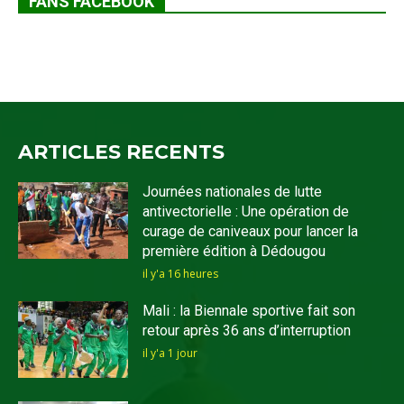
FANS FACEBOOK
ARTICLES RECENTS
Journées nationales de lutte
antivectorielle : Une opération de
curage de caniveaux pour lancer la
première édition à Dédougou
il y'a 16 heures
Mali : la Biennale sportive fait son
retour après 36 ans d’interruption
il y'a 1 jour