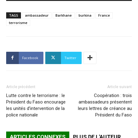
TAGS
ambassadeur
Barkhane
burkina
France
terrorisme
Facebook
Twitter
Article précédent
Article suivant
Lutte contre le terrorisme : le
Coopération : trois
Président du Faso encourage
ambassadeurs présentent
les unités d’intervention de la
leurs lettres de créance au
police nationale
Président du Faso
ARTICLES CONNEXES
PLUS DE L'AUTEUR