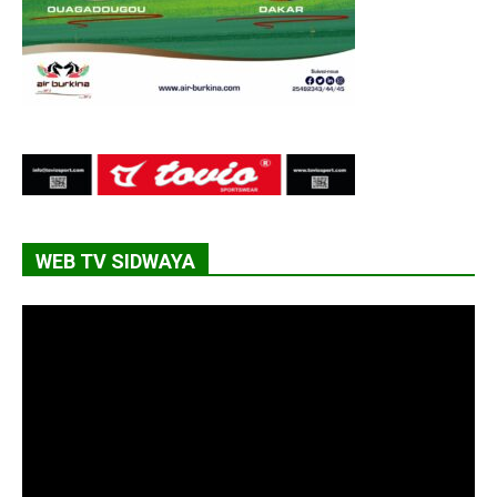
WEB TV SIDWAYA
Lecteur
vidéo