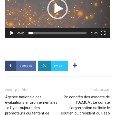
00:00
01:03
Facebook
Twitter
Article précédent
Article suivant
Agence nationale des
2e congrès des avocats de
évaluations environnementales
l’UEMOA : Le comité
: « Il y a toujours des
d’organisation sollicite le
promoteurs qui tentent de
soutien du président du Faso