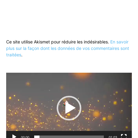
Ce site utilise Akismet pour réduire les indésirables.
En savoir
plus sur la façon dont les données de vos commentaires sont
traitées
.
Lecteur
vidéo
00:00
01:03