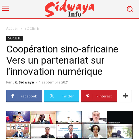
Accueil
SOCIETE
SOCIETE
Coopération sino-africaine
Vers un partenariat sur
l’innovation numérique
Par
JK. Sidwaya
-
1 septembre 2021
Facebook
Twitter
Pinterest