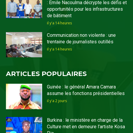
: Emile Nacoulma décrypte les défis et
opportunités pour les infrastructures
de bâtiment
il y'a 14 heures
Communication non violente : une
trentaine de journalistes outillés
il y'a 14 heures
ARTICLES POPULAIRES
Guinée : le général Amara Camara
assume les fonctions présidentielles
il y'a 2 jours
Burkina : le ministère en charge de la
Culture met en demeure l’artiste Kosa