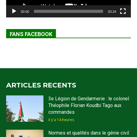
00:00
03:24
FANS FACEBOOK
ARTICLES RECENTS
3e Légion de Gendarmerie : le colonel
Théophile Florian Koudbi Tago aux
commandes
il y'a 14 heures
Normes et qualités dans le génie civil