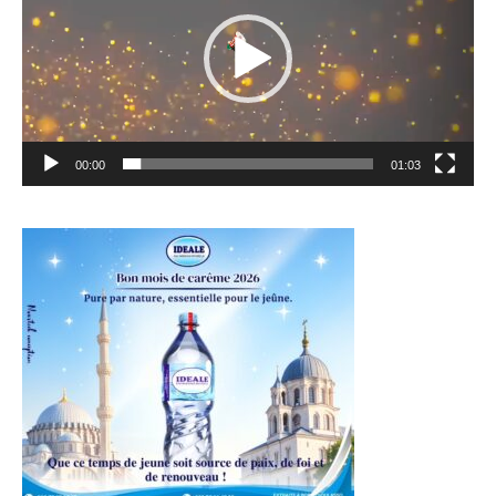
00:00
01:03