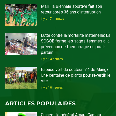
Mali : la Biennale sportive fait son
retour après 36 ans d’interruption
il y'a 17 minutes
Lutte contre la mortalité maternelle: La
SOGOB forme les sages-femmes à la
prévention de l’hémorragie du post-
partum
il y'a 14 heures
Espace vert du secteur n°4 de Manga:
Une centaine de plants pour reverdir le
site
il y'a 16 heures
ARTICLES POPULAIRES
Guinée : le général Amara Camara