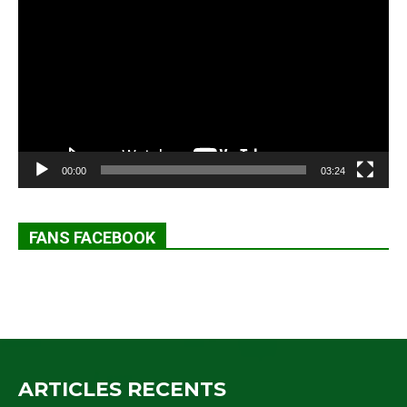
vidéo
00:00
03:24
FANS FACEBOOK
ARTICLES RECENTS