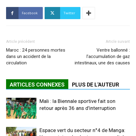
Facebook
Twitter
Article précédent
Article suivant
Maroc : 24 personnes mortes
Ventre ballonné :
dans un accident de la
l’accumulation de gaz
circulation
intestinaux, une des causes
ARTICLES CONNEXES
PLUS DE L'AUTEUR
Mali : la Biennale sportive fait son
retour après 36 ans d’interruption
Espace vert du secteur n°4 de Manga: