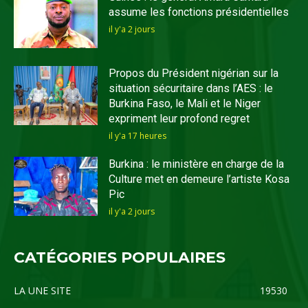
assume les fonctions présidentielles
il y'a 2 jours
Propos du Président nigérian sur la
situation sécuritaire dans l’AES : le
Burkina Faso, le Mali et le Niger
expriment leur profond regret
il y'a 17 heures
Burkina : le ministère en charge de la
Culture met en demeure l’artiste Kosa
Pic
il y'a 2 jours
CATÉGORIES POPULAIRES
LA UNE SITE
19530