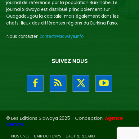
journal de référence par la population Burkinabè. Le
journal Sidwaya est distribué principalement sur
Ouagadougou la capitale, mais également dans les
chefs-lieux des différentes régions du Burkina Faso.
Nous contacter:
contact@sidwaya.info
SUIVEZ NOUS
© Les Editions Sidwaya 2025 - Conception:
Agence
UBICOM
NOS UNES
L’AIR DU TEMPS
L’AUTRE REGARD