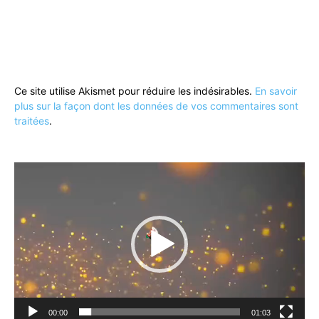
Ce site utilise Akismet pour réduire les indésirables.
En savoir
plus sur la façon dont les données de vos commentaires sont
traitées
.
Lecteur
vidéo
00:00
01:03