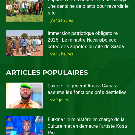
Une centaine de plants pour reverdir le
site
il y'a 12 heures
Immersion patriotique obligatoire
2026 : Le ministre Nacanabo aux
côtés des appelés du site de Saaba
il y'a 13 heures
ARTICLES POPULAIRES
Guinée : le général Amara Camara
assume les fonctions présidentielles
il y'a 2 jours
Burkina : le ministère en charge de la
Culture met en demeure l’artiste Kosa
Pic