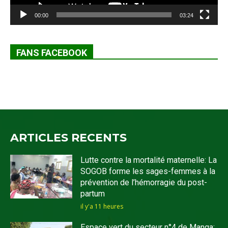
00:00
03:24
FANS FACEBOOK
ARTICLES RECENTS
Lutte contre la mortalité maternelle: La
SOGOB forme les sages-femmes à la
prévention de l’hémorragie du post-
partum
il y'a 11 heures
Espace vert du secteur n°4 de Manga: