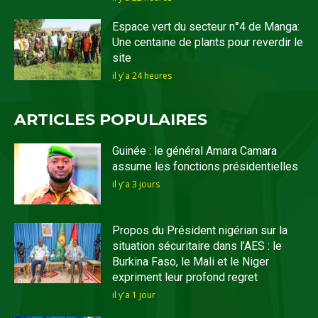
Espace vert du secteur n°4 de Manga:
Une centaine de plants pour reverdir le
site
il y'a 24 heures
ARTICLES POPULAIRES
Guinée : le général Amara Camara
assume les fonctions présidentielles
il y'a 3 jours
Propos du Président nigérian sur la
situation sécuritaire dans l’AES : le
Burkina Faso, le Mali et le Niger
expriment leur profond regret
il y'a 1 jour