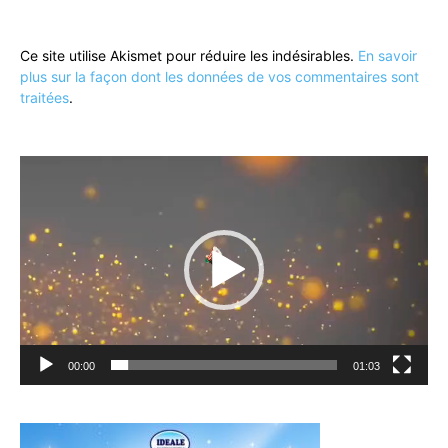
Ce site utilise Akismet pour réduire les indésirables.
En savoir
plus sur la façon dont les données de vos commentaires sont
traitées
.
Lecteur
vidéo
00:00
01:03