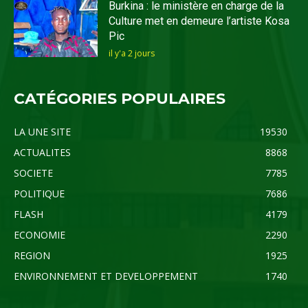
Burkina : le ministère en charge de la
Culture met en demeure l’artiste Kosa
Pic
il y'a 2 jours
CATÉGORIES POPULAIRES
LA UNE SITE
19530
ACTUALITES
8868
SOCIETE
7785
POLITIQUE
7686
FLASH
4179
ECONOMIE
2290
REGION
1925
ENVIRONNEMENT ET DEVELOPPEMENT
1740