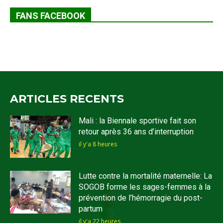
FANS FACEBOOK
ARTICLES RECENTS
Mali : la Biennale sportive fait son
retour après 36 ans d’interruption
il y'a 8 heures
Lutte contre la mortalité maternelle: La
SOGOB forme les sages-femmes à la
prévention de l’hémorragie du post-
partum
il y'a 22 heures