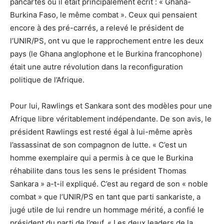
pancartes où il était principalement écrit : « Ghana-
Burkina Faso, le même combat ». Ceux qui pensaient
encore à des pré-carrés, a relevé le président de
l’UNIR/PS, ont vu que le rapprochement entre les deux
pays (le Ghana anglophone et le Burkina francophone)
était une autre révolution dans la reconfiguration
politique de l’Afrique.
Pour lui, Rawlings et Sankara sont des modèles pour une
Afrique libre véritablement indépendante. De son avis, le
président Rawlings est resté égal à lui-même après
l’assassinat de son compagnon de lutte. « C’est un
homme exemplaire qui a permis à ce que le Burkina
réhabilite dans tous les sens le président Thomas
Sankara » a-t-il expliqué. C’est au regard de son « noble
combat » que l’UNIR/PS en tant que parti sankariste, a
jugé utile de lui rendre un hommage mérité, a confié le
président du parti de l’œuf. « Les deux leaders de la