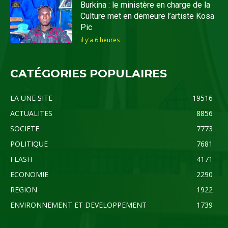
Burkina : le ministère en charge de la
Culture met en demeure l’artiste Kosa
Pic
il y'a 6 heures
CATÉGORIES POPULAIRES
LA UNE SITE
19516
ACTUALITES
8856
SOCIETE
7773
POLITIQUE
7681
FLASH
4171
ECONOMIE
2290
REGION
1922
ENVIRONNEMENT ET DEVELOPPEMENT
1739