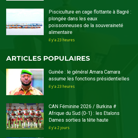
Pisciculture en cage flottante à Bagré :
plongée dans les eaux
poissonneuses de la souveraineté
alimentaire
il y'a 23 heures
ARTICLES POPULAIRES
Guinée : le général Amara Camara
assume les fonctions présidentielles
il y'a 23 heures
CAN Féminine 2026 / Burkina #
Afrique du Sud (0-1) : les Etalons
Dames sorties la tête haute
il y'a 2 jours