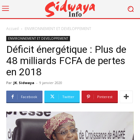
Accueil
ENVIRONNEMENT ET DEVELOPPEMENT
ENVIRONNEMENT ET DEVELOPPEMENT
Déficit énergétique : Plus de
48 milliards FCFA de pertes
en 2018
Par
JK. Sidwaya
-
9 janvier 2020
Facebook
Twitter
Pinterest