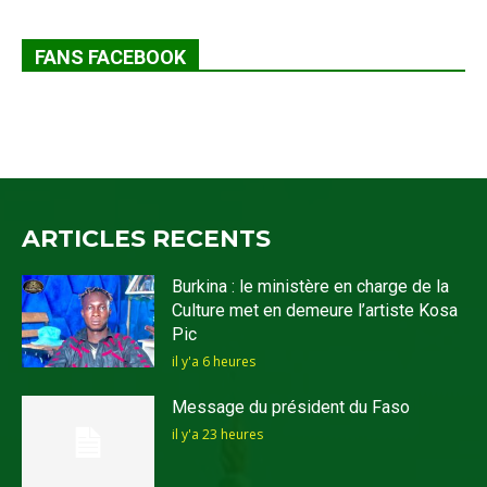
FANS FACEBOOK
ARTICLES RECENTS
Burkina : le ministère en charge de la
Culture met en demeure l’artiste Kosa
Pic
il y'a 6 heures
Message du président du Faso
il y'a 23 heures