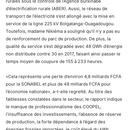
rurales sous le contrôle de l’Agence burkinabè
d’électrification rurale (ABER). Aussi, le réseau de
transport de l’électricité s’est allongé avec la mise en
service de la ligne 225 kV Bolgatanga-Ouagadougou.
Toutefois, madame Nikiéma a souligné qu’il n’y a pas eu
de renforcement du parc de production. De plus, la
qualité du service s’est dégradée avec 48 GWh d’énergie
non distribuée contre 30 en 2017, faisant ainsi passer le
temps moyen de coupure de 155 à 233 heures.
«Cela représente une perte d’environ 4,8 milliards FCFA
pour la SONABEL et plus de 48 milliards FCFA pour
l’économie nationale», a-t-elle regretté. Au titre des
faiblesses constatées dans le secteur, le rapport indique
le manque de professionnalisme des COOPEL,
l’insuffisance des investissements, l’absence de réserve
de production, la forte dépendance à l’égard des
énergies fossiles importées, le coût élevé du kWh