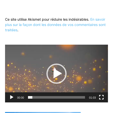
Ce site utilise Akismet pour réduire les indésirables.
En savoir
plus sur la façon dont les données de vos commentaires sont
traitées
.
Lecteur
vidéo
00:00
01:03