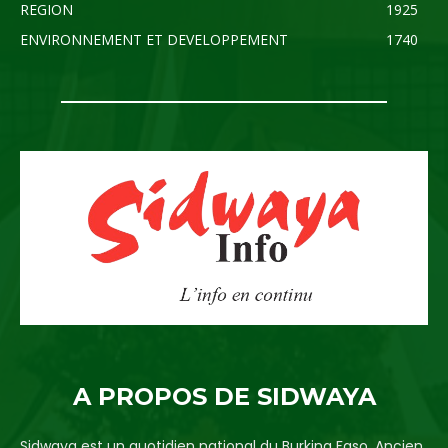
REGION
1925
ENVIRONNEMENT ET DEVELOPPEMENT
1740
A PROPOS DE SIDWAYA
Sidwaya est un quotidien national du Burkina Faso. Ancien