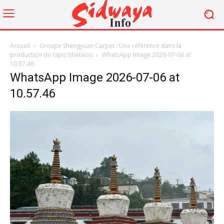
Accueil
Groupe Shengyuan Carpet : Une référence dans la
production de tapis tibétains
WhatsApp Image 2026-07-06 at
10.57.46
WhatsApp Image 2026-07-06 at
10.57.46