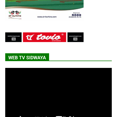
WEB TV SIDWAYA
Lecteur
vidéo