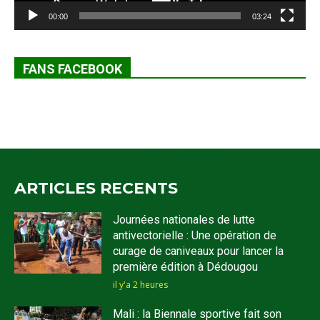
00:00
03:24
FANS FACEBOOK
ARTICLES RECENTS
Journées nationales de lutte
antivectorielle : Une opération de
curage de caniveaux pour lancer la
première édition à Dédougou
il y'a 2 heures
Mali : la Biennale sportive fait son