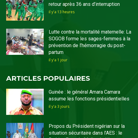
retour après 36 ans d’interruption
il y'a 13 heures
Lutte contre la mortalité maternelle: La
SOGOB forme les sages-femmes à la
prévention de l’hémorragie du post-
partum
il y'a 1 jour
ARTICLES POPULAIRES
Guinée : le général Amara Camara
assume les fonctions présidentielles
il y'a 3 jours
Propos du Président nigérian sur la
situation sécuritaire dans l’AES : le