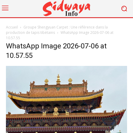
Accueil
Groupe Shengyuan Carpet : Une référence dans la
production de tapis tibétains
WhatsApp Image 2026-07-06 at
10.57.55
WhatsApp Image 2026-07-06 at
10.57.55