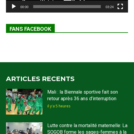
00:00
03:24
FANS FACEBOOK
ARTICLES RECENTS
Mali : la Biennale sportive fait son
retour après 36 ans d’interruption
il y'a 5 heures
Lutte contre la mortalité maternelle: La
SOGOB forme les sages-femmes à la