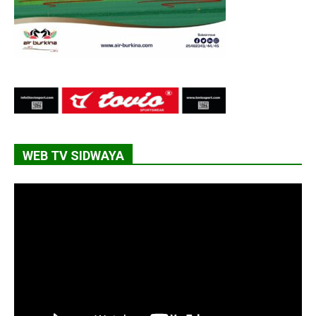
WEB TV SIDWAYA
Lecteur
vidéo