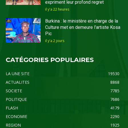
expriment leur profond regret
il y'a 22 heures
Burkina : le ministère en charge de la
Culture met en demeure l’artiste Kosa
Pic
il y'a 2 jours
CATÉGORIES POPULAIRES
LA UNE SITE
19530
ACTUALITES
8868
SOCIETE
7785
POLITIQUE
7686
FLASH
4179
ECONOMIE
2290
REGION
1925