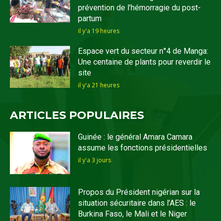
prévention de l’hémorragie du post-
partum
il y'a 19 heures
Espace vert du secteur n°4 de Manga:
Une centaine de plants pour reverdir le
site
il y'a 21 heures
ARTICLES POPULAIRES
Guinée : le général Amara Camara
assume les fonctions présidentielles
il y'a 3 jours
Propos du Président nigérian sur la
situation sécuritaire dans l’AES : le
Burkina Faso, le Mali et le Niger