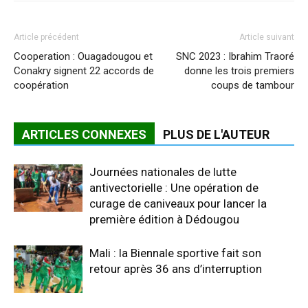
Article précédent
Article suivant
Cooperation : Ouagadougou et
SNC 2023 : Ibrahim Traoré
Conakry signent 22 accords de
donne les trois premiers
coopération
coups de tambour
ARTICLES CONNEXES
PLUS DE L'AUTEUR
Journées nationales de lutte
antivectorielle : Une opération de
curage de caniveaux pour lancer la
première édition à Dédougou
Mali : la Biennale sportive fait son
retour après 36 ans d’interruption