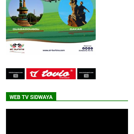
WEB TV SIDWAYA
Lecteur
vidéo