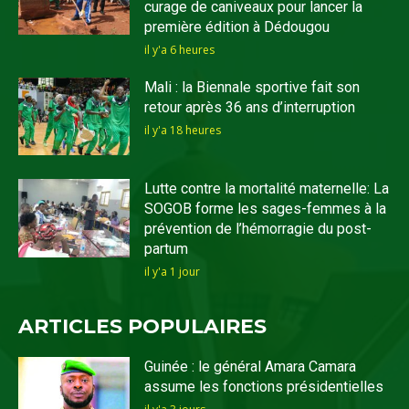
curage de caniveaux pour lancer la
première édition à Dédougou
il y'a 6 heures
Mali : la Biennale sportive fait son
retour après 36 ans d’interruption
il y'a 18 heures
Lutte contre la mortalité maternelle: La
SOGOB forme les sages-femmes à la
prévention de l’hémorragie du post-
partum
il y'a 1 jour
ARTICLES POPULAIRES
Guinée : le général Amara Camara
assume les fonctions présidentielles