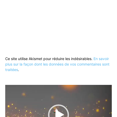
Ce site utilise Akismet pour réduire les indésirables.
En savoir
plus sur la façon dont les données de vos commentaires sont
traitées
.
Lecteur
vidéo