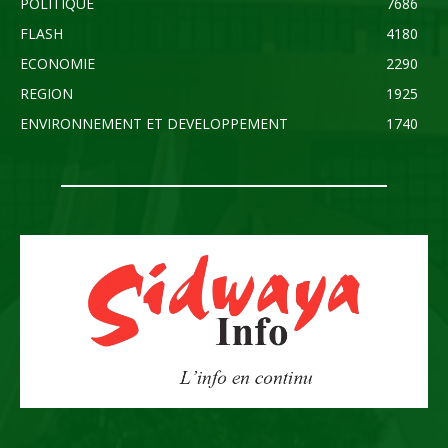
POLITIQUE
7686
FLASH
4180
ECONOMIE
2290
REGION
1925
ENVIRONNEMENT ET DEVELOPPEMENT
1740