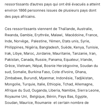
ressortissants d’autres pays qui ont été évacués a atteint
environ 1866 personnes issues de plusieurs pays dont
des pays africains.
Ces ressortissants viennent de Thaïlande, Australie,
Rwanda, Gambie, Erythrée, Malawi, Macédoine, France,
Inde, Norvège, Palestine, Yémen, Etats unis, Syrie,
Philippines, Nigéria, Bangladesh, Suède, Kenya, Tunisie,
Irak, Libye, Maroc, Jordanie, Mauritanie, Tanzanie, Iran,
Pakistan, Canada, Russie, Panama, Equateur, Irlande,
Grèce, Vietnam, Népal, Bosnie Herzégovine, Soudan du
sud, Somalie, Burkina Faso, Cote d’Ivoire, Ghana,
Zimbabwe, Burundi, Myanmar, Indonésie, Tadjikistan,
Mongolie, Turquie, Italie, Ethiopie, Tchad, Allemagne,
Afrique du Sud, Ouganda, Liberia, Namibie, Sierra Leone,
Royaume Uni, Belgique, Bénin, Pays Bas, Egypte,
Soudan, Maurice, Roumanie et certain nombre de