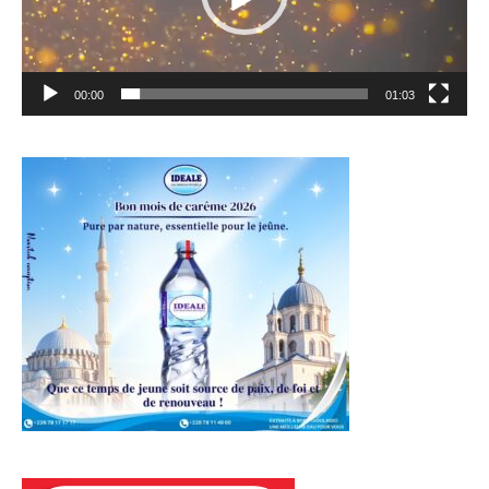
00:00
01:03