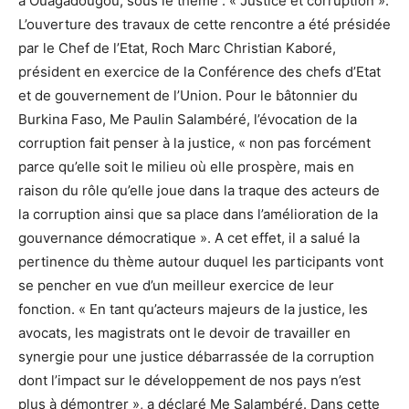
à Ouagadougou, sous le thème : « Justice et corruption ».
L’ouverture des travaux de cette rencontre a été présidée
par le Chef de l’Etat, Roch Marc Christian Kaboré,
président en exercice de la Conférence des chefs d’Etat
et de gouvernement de l’Union. Pour le bâtonnier du
Burkina Faso, Me Paulin Salambéré, l’évocation de la
corruption fait penser à la justice, « non pas forcément
parce qu’elle soit le milieu où elle prospère, mais en
raison du rôle qu’elle joue dans la traque des acteurs de
la corruption ainsi que sa place dans l’amélioration de la
gouvernance démocratique ». A cet effet, il a salué la
pertinence du thème autour duquel les participants vont
se pencher en vue d’un meilleur exercice de leur
fonction. « En tant qu’acteurs majeurs de la justice, les
avocats, les magistrats ont le devoir de travailler en
synergie pour une justice débarrassée de la corruption
dont l’impact sur le développement de nos pays n’est
plus à démontrer », a déclaré Me Salambéré. Dans cette