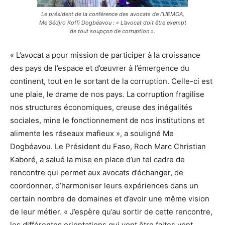
Le président de la conférence des avocats de l’UEMOA,
Me Sédjro Koffi Dogbéavou : « L’avocat doit être exempt
de tout soupçon de corruption ».
« L’avocat a pour mission de participer à la croissance
des pays de l’espace et d’œuvrer à l’émergence du
continent, tout en le sortant de la corruption. Celle-ci est
une plaie, le drame de nos pays. La corruption fragilise
nos structures économiques, creuse des inégalités
sociales, mine le fonctionnement de nos institutions et
alimente les réseaux mafieux », a souligné Me
Dogbéavou. Le Président du Faso, Roch Marc Christian
Kaboré, a salué la mise en place d’un tel cadre de
rencontre qui permet aux avocats d’échanger, de
coordonner, d’harmoniser leurs expériences dans un
certain nombre de domaines et d’avoir une même vision
de leur métier. « J’espère qu’au sortir de cette rencontre,
les différentes orientations qui vont être faites vont