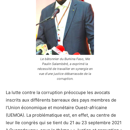
Le bâtonnier du Burkina Faso, Me
Paulin Salambéré, a exprimé la
nécessité de travailler en synergie en
vue d’une justice débarrassée de la
corruption.
La lutte contre la corruption préoccupe les avocats
inscrits aux différents barreaux des pays membres de
l’Union économique et monétaire Ouest-africaine
(UEMOA). La problématique est, en effet, au centre de
leur IIe congrès qui se tient du 21 au 23 septembre 2021