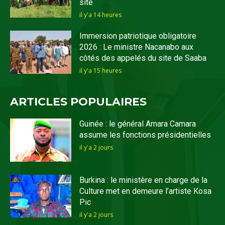
site
il y'a 14 heures
Immersion patriotique obligatoire
2026 : Le ministre Nacanabo aux
côtés des appelés du site de Saaba
il y'a 15 heures
ARTICLES POPULAIRES
Guinée : le général Amara Camara
assume les fonctions présidentielles
il y'a 2 jours
Burkina : le ministère en charge de la
Culture met en demeure l’artiste Kosa
Pic
il y'a 2 jours