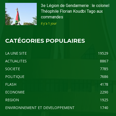
3e Légion de Gendarmerie : le colonel
Théophile Florian Koudbi Tago aux
commandes
il y'a 1 jour
CATÉGORIES POPULAIRES
LA UNE SITE
19529
ACTUALITES
8867
SOCIETE
7785
POLITIQUE
7686
FLASH
4178
ECONOMIE
2290
REGION
1925
ENVIRONNEMENT ET DEVELOPPEMENT
1740