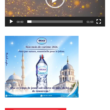
00:00
01:03