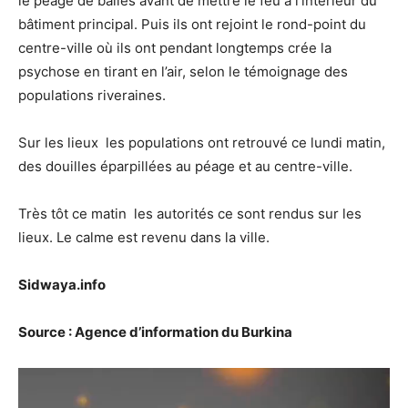
le péage de balles avant de mettre le feu à l’intérieur du
bâtiment principal. Puis ils ont rejoint le rond-point du
centre-ville où ils ont pendant longtemps crée la
psychose en tirant en l’air, selon le témoignage des
populations riveraines.
Sur les lieux les populations ont retrouvé ce lundi matin,
des douilles éparpillées au péage et au centre-ville.
Très tôt ce matin les autorités ce sont rendus sur les
lieux. Le calme est revenu dans la ville.
Sidwaya.info
Source : Agence d’information du Burkina
Lecteur
vidéo