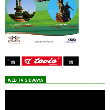
WEB TV SIDWAYA
Lecteur
vidéo