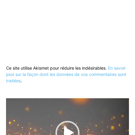
Ce site utilise Akismet pour réduire les indésirables.
En savoir
plus sur la façon dont les données de vos commentaires sont
traitées
.
Lecteur
vidéo