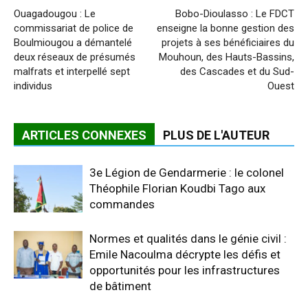
Ouagadougou : Le
Bobo-Dioulasso : Le FDCT
commissariat de police de
enseigne la bonne gestion des
Boulmiougou a démantelé
projets à ses bénéficiaires du
deux réseaux de présumés
Mouhoun, des Hauts-Bassins,
malfrats et interpellé sept
des Cascades et du Sud-
individus
Ouest
ARTICLES CONNEXES
PLUS DE L'AUTEUR
3e Légion de Gendarmerie : le colonel
Théophile Florian Koudbi Tago aux
commandes
Normes et qualités dans le génie civil :
Emile Nacoulma décrypte les défis et
opportunités pour les infrastructures
de bâtiment