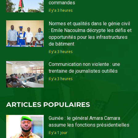
commandes
il y'a 3 heures
Normes et qualités dans le génie civil
: Emile Nacoulma décrypte les défis et
opportunités pour les infrastructures
de bâtiment
il y'a 3 heures
Communication non violente : une
trentaine de journalistes outillés
il y'a 3 heures
ARTICLES POPULAIRES
Guinée : le général Amara Camara
assume les fonctions présidentielles
il y'a 1 jour