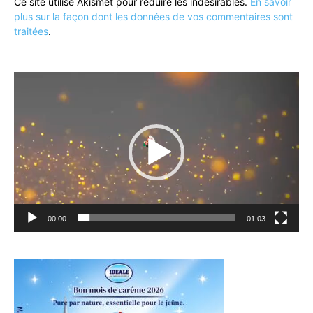
Ce site utilise Akismet pour réduire les indésirables.
En savoir
plus sur la façon dont les données de vos commentaires sont
traitées
.
Lecteur
vidéo
00:00
01:03