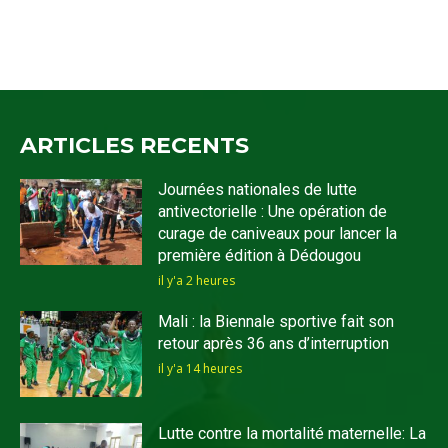
ARTICLES RECENTS
Journées nationales de lutte
antivectorielle : Une opération de
curage de caniveaux pour lancer la
première édition à Dédougou
il y'a 2 heures
Mali : la Biennale sportive fait son
retour après 36 ans d’interruption
il y'a 14 heures
Lutte contre la mortalité maternelle: La