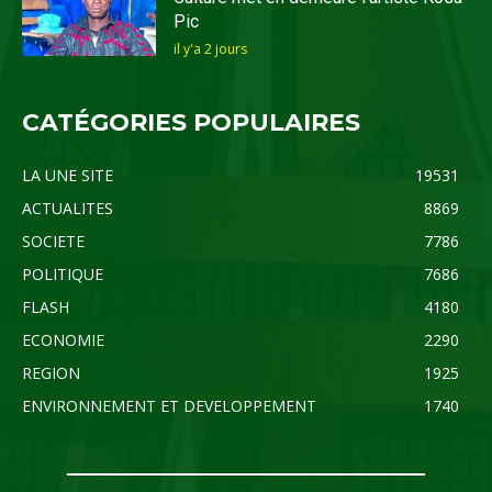
Pic
il y'a 2 jours
CATÉGORIES POPULAIRES
LA UNE SITE
19531
ACTUALITES
8869
SOCIETE
7786
POLITIQUE
7686
FLASH
4180
ECONOMIE
2290
REGION
1925
ENVIRONNEMENT ET DEVELOPPEMENT
1740