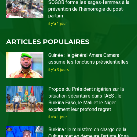
SOGOB forme les sages-femmes à la
prévention de l’hémorragie du post-
partum
il y'a 1 jour
ARTICLES POPULAIRES
Guinée : le général Amara Camara
assume les fonctions présidentielles
il y'a 3 jours
Propos du Président nigérian sur la
situation sécuritaire dans l’AES : le
Burkina Faso, le Mali et le Niger
expriment leur profond regret
il y'a 1 jour
Burkina : le ministère en charge de la
Culture met en demeure l’artiste Kosa