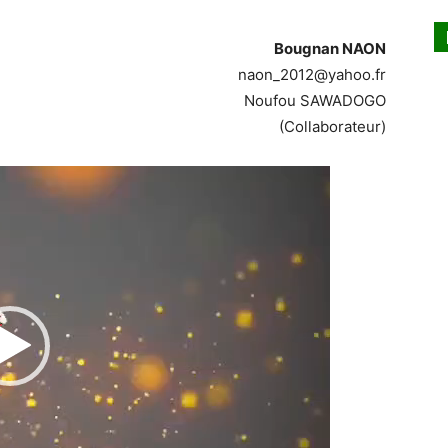
Bougnan NAON
naon_2012@yahoo.fr
Noufou SAWADOGO
(Collaborateur)
Lecteur
vidéo