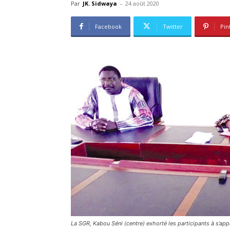
Par
JK. Sidwaya
-
24 août 2020
Facebook
Twitter
Pin
La SGR, Kabou Séni (centre) exhorté les participants à s’appro