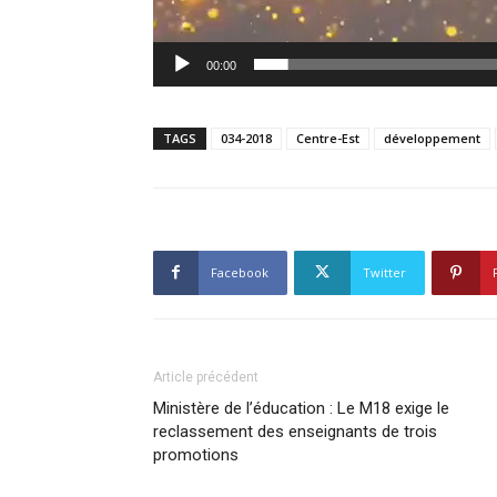
00:00
TAGS
034-2018
Centre-Est
développement
Facebook
Twitter
Article précédent
Ministère de l’éducation : Le M18 exige le
reclassement des enseignants de trois
promotions