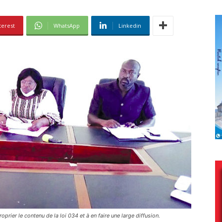
terest
WhatsApp
Linkedin
prier le contenu de la loi 034 et à en faire une large diffusion.