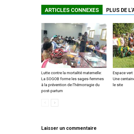
ARTICLES CONNEXES
PLUS DE L
Lutte contre la mortalité maternelle:
Espace vert
La SOGOB forme les sages-femmes
Une centaine
à la prévention de l’hémorragie du
le site
post-partum
Laisser un commentaire