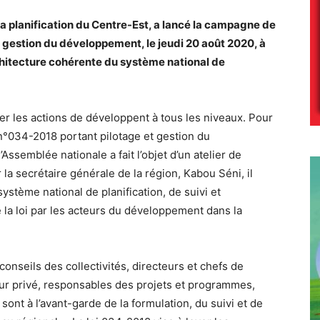
la planification du Centre-Est, a lancé la campagne de
et gestion du développement, le jeudi 20 août 2020, à
chitecture cohérente du système national de
 les actions de développent à tous les niveaux. Pour
 n°034-2018 portant pilotage et gestion du
Assemblée nationale a fait l’objet d’un atelier de
 la secrétaire générale de la région, Kabou Séni, il
système national de planification, de suivi et
e la loi par les acteurs du développement dans la
 conseils des collectivités, directeurs et chefs de
ur privé, responsables des projets et programmes,
ont à l’avant-garde de la formulation, du suivi et de