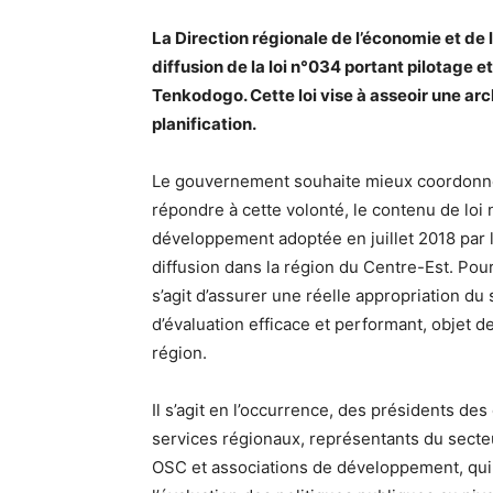
La Direction régionale de l’économie et de 
diffusion de la loi n°034 portant pilotage 
Tenkodogo. Cette loi vise à asseoir une ar
planification.
Le gouvernement souhaite mieux coordonner
répondre à cette volonté, le contenu de loi
développement adoptée en juillet 2018 par l’
diffusion dans la région du Centre-Est. Pour
s’agit d’assurer une réelle appropriation du 
d’évaluation efficace et performant, objet d
région.
Il s’agit en l’occurrence, des présidents des
services régionaux, représentants du secte
OSC et associations de développement, qui s