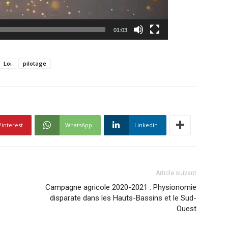
01:03
Loi
pilotage
Pinterest
WhatsApp
Linkedin
Article suivant
Campagne agricole 2020-2021 : Physionomie
disparate dans les Hauts-Bassins et le Sud-
Ouest