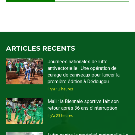
ARTICLES RECENTS
Journées nationales de lutte
antivectorielle : Une opération de
curage de caniveaux pour lancer la
première édition à Dédougou
il y'a 12 heures
Mali : la Biennale sportive fait son
retour après 36 ans d’interruption
il y'a 23 heures