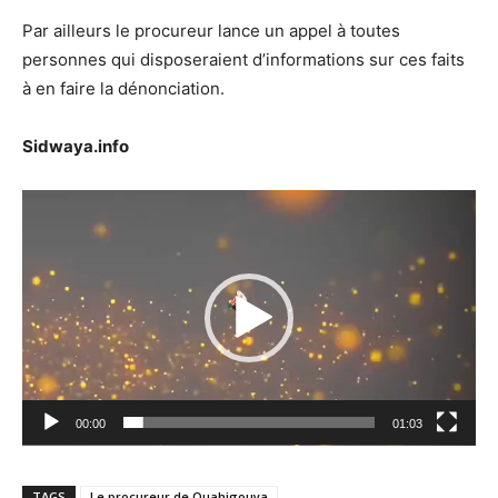
Par ailleurs le procureur lance un appel à toutes
personnes qui disposeraient d’informations sur ces faits
à en faire la dénonciation.
Sidwaya.info
Lecteur
vidéo
00:00
01:03
TAGS
Le procureur de Ouahigouya