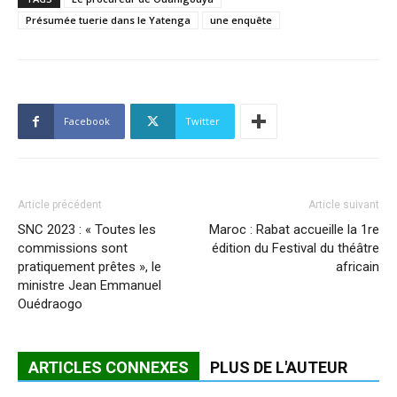
Présumée tuerie dans le Yatenga
une enquête
Facebook
Twitter
Article précédent
Article suivant
SNC 2023 : « Toutes les
Maroc : Rabat accueille la 1re
commissions sont
édition du Festival du théâtre
pratiquement prêtes », le
africain
ministre Jean Emmanuel
Ouédraogo
ARTICLES CONNEXES
PLUS DE L'AUTEUR