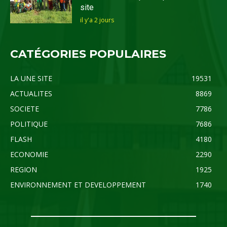
site
il y'a 2 jours
CATÉGORIES POPULAIRES
LA UNE SITE
19531
ACTUALITES
8869
SOCIETE
7786
POLITIQUE
7686
FLASH
4180
ECONOMIE
2290
REGION
1925
ENVIRONNEMENT ET DEVELOPPEMENT
1740