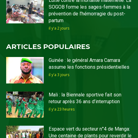
Lutte contre la mortalité maternelle: La
SOGOB forme les sages-femmes à la
prévention de l’hémorragie du post-
partum
il y'a 2 jours
ARTICLES POPULAIRES
Guinée : le général Amara Camara
assume les fonctions présidentielles
il y'a 3 jours
Mali : la Biennale sportive fait son
retour après 36 ans d’interruption
il y'a 23 heures
Espace vert du secteur n°4 de Manga:
Une centaine de plants pour reverdir le