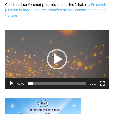
Ce site utilise Akismet pour réduire les indésirables.
En savoir
plus sur la façon dont les données de vos commentaires sont
traitées
.
Lecteur
vidéo
00:00
01:03