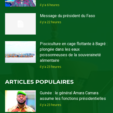
il y'a 6 heures
Message du président du Faso
il y'a 22 heures
Pisciculture en cage flottante à Bagré :
plongée dans les eaux
poissonneuses de la souveraineté
alimentaire
il y'a 23 heures
ARTICLES POPULAIRES
Guinée : le général Amara Camara
assume les fonctions présidentielles
il y'a 23 heures