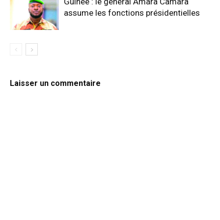
Guinée : le général Amara Camara
assume les fonctions présidentielles
Laisser un commentaire