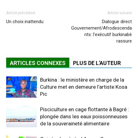
Article précédent
Article suivant
Un choix inattendu
Dialogue direct
Gouvernement/Afrodescenda
nts: l’exécutif burkinabè
rassure
ARTICLES CONNEXES
PLUS DE L'AUTEUR
Burkina : le ministère en charge de la
Culture met en demeure l’artiste Kosa
Pic
Pisciculture en cage flottante à Bagré :
plongée dans les eaux poissonneuses
de la souveraineté alimentaire