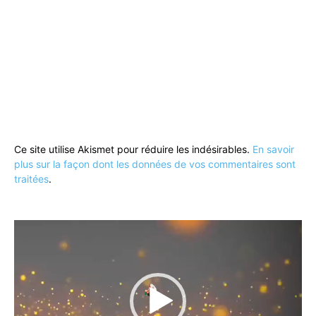
Ce site utilise Akismet pour réduire les indésirables.
En savoir
plus sur la façon dont les données de vos commentaires sont
traitées
.
Lecteur
vidéo