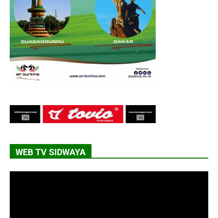
WEB TV SIDWAYA
Lecteur
vidéo