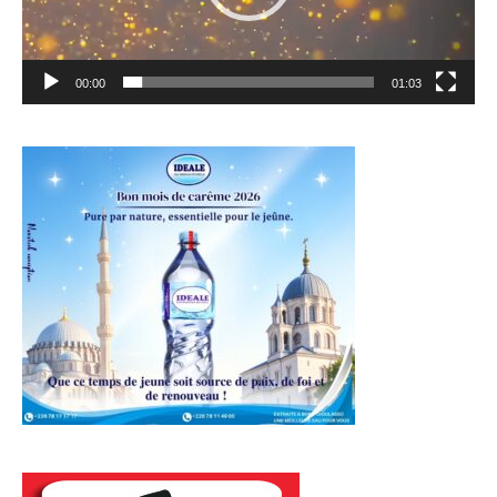
00:00
01:03