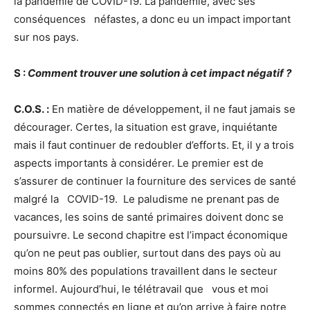
la pandémie de COVID-19. La pandémie, avec ses
conséquences néfastes, a donc eu un impact important
sur nos pays.
S :
Comment trouver une solution à cet impact négatif ?
C.O.S. :
En matière de développement, il ne faut jamais se
décourager. Certes, la situation est grave, inquiétante
mais il faut continuer de redoubler d’efforts. Et, il y a trois
aspects importants à considérer. Le premier est de
s’assurer de continuer la fourniture des services de santé
malgré la COVID-19. Le paludisme ne prenant pas de
vacances, les soins de santé primaires doivent donc se
poursuivre. Le second chapitre est l’impact économique
qu’on ne peut pas oublier, surtout dans des pays où au
moins 80% des populations travaillent dans le secteur
informel. Aujourd’hui, le télétravail que vous et moi
sommes connectés en ligne et qu’on arrive à faire notre