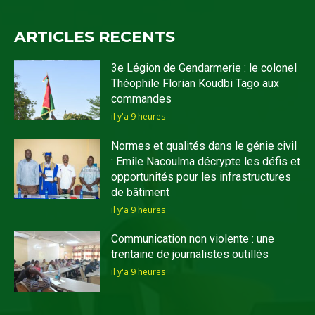
ARTICLES RECENTS
3e Légion de Gendarmerie : le colonel
Théophile Florian Koudbi Tago aux
commandes
il y'a 9 heures
Normes et qualités dans le génie civil
: Emile Nacoulma décrypte les défis et
opportunités pour les infrastructures
de bâtiment
il y'a 9 heures
Communication non violente : une
trentaine de journalistes outillés
il y'a 9 heures