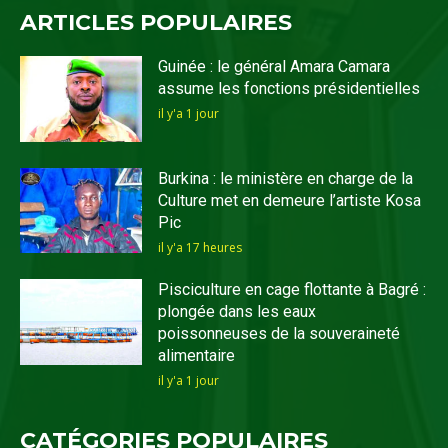
ARTICLES POPULAIRES
Guinée : le général Amara Camara
assume les fonctions présidentielles
il y'a 1 jour
Burkina : le ministère en charge de la
Culture met en demeure l’artiste Kosa
Pic
il y'a 17 heures
Pisciculture en cage flottante à Bagré :
plongée dans les eaux
poissonneuses de la souveraineté
alimentaire
il y'a 1 jour
CATÉGORIES POPULAIRES