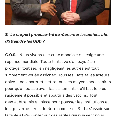
S
: Le rapport propose-t-il de réorienter les actions afin
d’atteindre les ODD ?
C.O.S. :
Nous vivons une crise mondiale qui exige une
réponse mondiale. Toute tentative d’un pays à se
protéger tout seul en négligeant les autres est tout
simplement vouée à l’échec. Tous les Etats et les acteurs
doivent collaborer et mettre tous les moyens nécessaires
pour qu’on puisse avoir les traitements qu’il faut le plus
rapidement possible et aboutir à des vaccins. Tout
devrait être mis en place pour pousser les institutions et
les gouvernements du Nord comme du Sud à s’assoir sur
la table et s’accorder sur des règles qui puissent nous