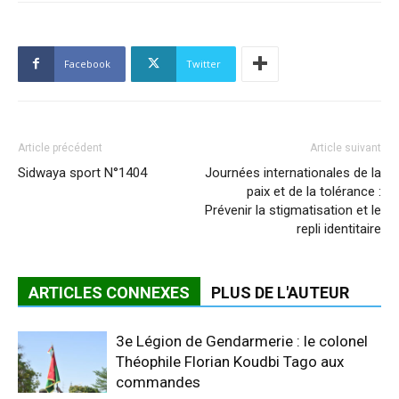
Facebook
Twitter
Article précédent
Article suivant
Sidwaya sport N°1404
Journées internationales de la
paix et de la tolérance :
Prévenir la stigmatisation et le
repli identitaire
ARTICLES CONNEXES
PLUS DE L'AUTEUR
3e Légion de Gendarmerie : le colonel
Théophile Florian Koudbi Tago aux
commandes