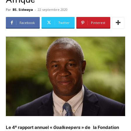
Par
BS. Sidwaya
-
22 septembre 2020
Facebook
Twitter
Pinterest
e
Le 4
rapport annuel «
Goalkeepers
» de la Fondation