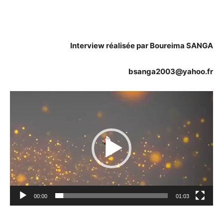
Interview réalisée par Boureima SANGA
bsanga2003@yahoo.fr
Lecteur
vidéo
00:00
01:03