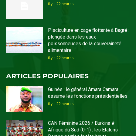
il y'a 22 heures
Pisciculture en cage flottante à Bagré :
plongée dans les eaux
poissonneuses de la souveraineté
alimentaire
il y'a 22 heures
ARTICLES POPULAIRES
Guinée : le général Amara Camara
assume les fonctions présidentielles
il y'a 22 heures
CAN Féminine 2026 / Burkina #
Afrique du Sud (0-1) : les Etalons