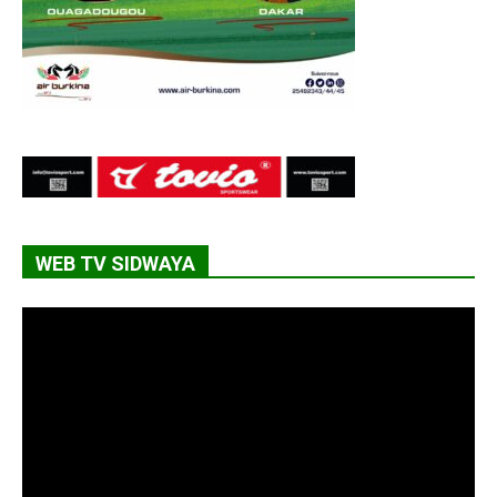
WEB TV SIDWAYA
Lecteur
vidéo