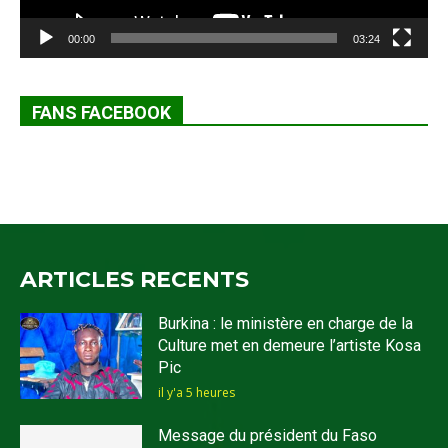
00:00
03:24
FANS FACEBOOK
ARTICLES RECENTS
Burkina : le ministère en charge de la
Culture met en demeure l’artiste Kosa
Pic
il y'a 5 heures
Message du président du Faso