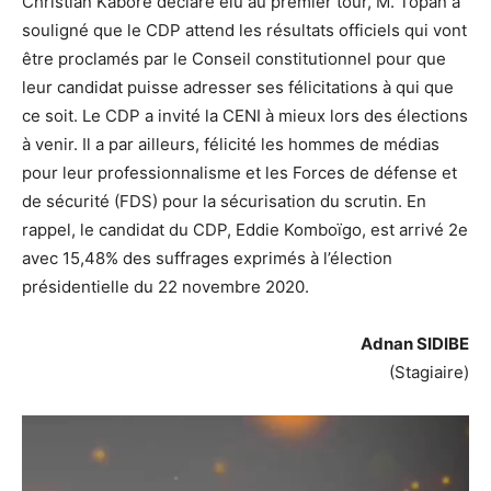
Christian Kaboré déclaré élu au premier tour, M. Topan a
souligné que le CDP attend les résultats officiels qui vont
être proclamés par le Conseil constitutionnel pour que
leur candidat puisse adresser ses félicitations à qui que
ce soit. Le CDP a invité la CENI à mieux lors des élections
à venir. Il a par ailleurs, félicité les hommes de médias
pour leur professionnalisme et les Forces de défense et
de sécurité (FDS) pour la sécurisation du scrutin. En
rappel, le candidat du CDP, Eddie Komboïgo, est arrivé 2e
avec 15,48% des suffrages exprimés à l’élection
présidentielle du 22 novembre 2020.
Adnan SIDIBE
(Stagiaire)
Lecteur
vidéo