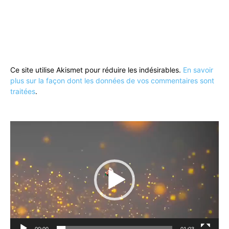
Ce site utilise Akismet pour réduire les indésirables.
En savoir
plus sur la façon dont les données de vos commentaires sont
traitées
.
Lecteur
vidéo
00:00
01:03