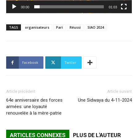
00:00
01:03
TAGS
organisateurs
Pari
Réussi
SIAO 2024
Facebook
Twitter
Article précédent
Article suivant
64e anniversaire des forces
Une Sidwaya du 4-11-2024
armées: une loyauté
renouvelée à la mère-patrie
ARTICLES CONNEXES
PLUS DE L'AUTEUR