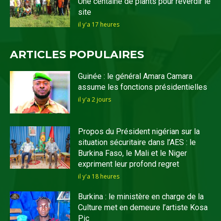
Une centaine de plants pour reverdir le
site
il y'a 17 heures
ARTICLES POPULAIRES
Guinée : le général Amara Camara
assume les fonctions présidentielles
il y'a 2 jours
Propos du Président nigérian sur la
situation sécuritaire dans l’AES : le
Burkina Faso, le Mali et le Niger
expriment leur profond regret
il y'a 18 heures
Burkina : le ministère en charge de la
Culture met en demeure l’artiste Kosa
Pic