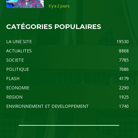
il y'a 2 jours
CATÉGORIES POPULAIRES
LA UNE SITE
19530
ACTUALITES
8868
SOCIETE
7785
POLITIQUE
7686
FLASH
4179
ECONOMIE
2290
REGION
1925
ENVIRONNEMENT ET DEVELOPPEMENT
1740