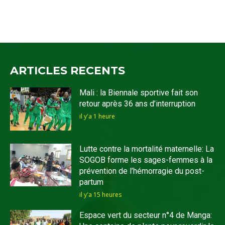
ARTICLES RECENTS
Mali : la Biennale sportive fait son
retour après 36 ans d’interruption
il y'a 1 heure
Lutte contre la mortalité maternelle: La
SOGOB forme les sages-femmes à la
prévention de l’hémorragie du post-
partum
il y'a 15 heures
Espace vert du secteur n°4 de Manga: