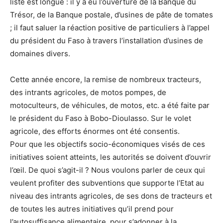
liste est longue : il y a eu l’ouverture de la Banque du
Trésor, de la Banque postale, d’usines de pâte de tomates
; il faut saluer la réaction positive de particuliers à l’appel
du président du Faso à travers l’installation d’usines de
domaines divers.
Cette année encore, la remise de nombreux tracteurs,
des intrants agricoles, de motos pompes, de
motoculteurs, de véhicules, de motos, etc. a été faite par
le président du Faso à Bobo-Dioulasso. Sur le volet
agricole, des efforts énormes ont été consentis.
Pour que les objectifs socio-économiques visés de ces
initiatives soient atteints, les autorités se doivent d’ouvrir
l’œil. De quoi s’agit-il ? Nous voulons parler de ceux qui
veulent profiter des subventions que supporte l’Etat au
niveau des intrants agricoles, de ses dons de tracteurs et
de toutes les autres initiatives qu’il prend pour
l’autosuffisance alimentaire, pour s’adonner à la