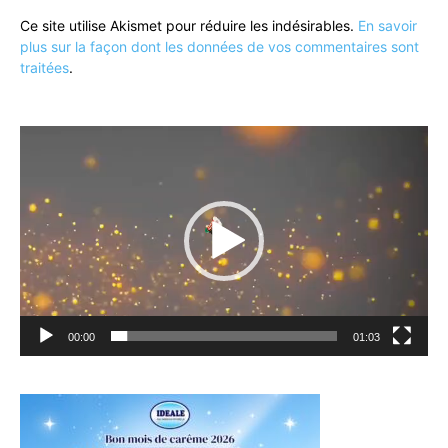
Ce site utilise Akismet pour réduire les indésirables.
En savoir
plus sur la façon dont les données de vos commentaires sont
traitées
.
Lecteur
vidéo
00:00
01:03