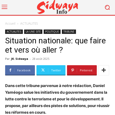
Accueil
ACTUALITES
ACTUALITES
LA UNE SITE
POLITIQUE
TRIBUNE
Situation nationale: que faire
et vers où aller ?
Par
JK. Sidwaya
-
28 août 2025
Facebook
Twitter
Pinterest
Dans cette tribune parvenue à notre rédaction, Daniel
Yaméogo salue les initiatives du gouvernement dans la
lutte contre le terrorisme et pour le développement. Il
propose, par ailleurs des pistes de solutions, pour réussir
les réformes en cours.