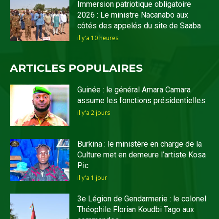
Immersion patriotique obligatoire
2026 : Le ministre Nacanabo aux
côtés des appelés du site de Saaba
il y'a 10 heures
ARTICLES POPULAIRES
Guinée : le général Amara Camara
assume les fonctions présidentielles
il y'a 2 jours
Burkina : le ministère en charge de la
Culture met en demeure l’artiste Kosa
Pic
il y'a 1 jour
3e Légion de Gendarmerie : le colonel
Théophile Florian Koudbi Tago aux