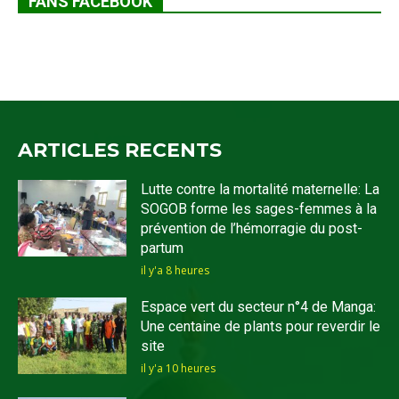
FANS FACEBOOK
ARTICLES RECENTS
Lutte contre la mortalité maternelle: La
SOGOB forme les sages-femmes à la
prévention de l’hémorragie du post-
partum
il y'a 8 heures
Espace vert du secteur n°4 de Manga:
Une centaine de plants pour reverdir le
site
il y'a 10 heures