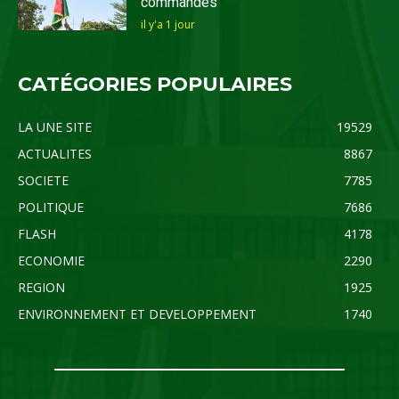
commandes
il y'a 1 jour
CATÉGORIES POPULAIRES
LA UNE SITE
19529
ACTUALITES
8867
SOCIETE
7785
POLITIQUE
7686
FLASH
4178
ECONOMIE
2290
REGION
1925
ENVIRONNEMENT ET DEVELOPPEMENT
1740