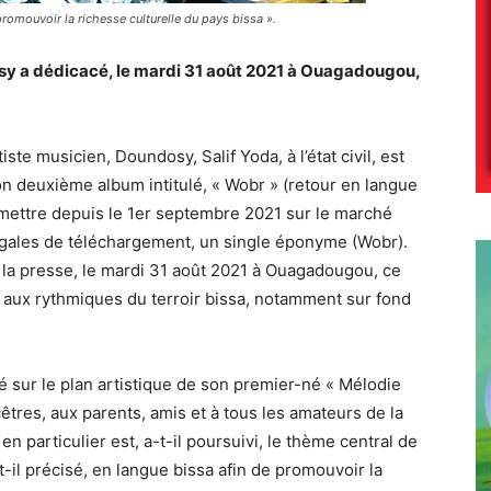
romouvoir la richesse culturelle du pays bissa ».
osy a dédicacé, le mardi 31 août 2021 à Ouagadougou,
ste musicien, Doundosy, Salif Yoda, à l’état civil, est
on deuxième album intitulé, « Wobr » (retour en langue
 mettre depuis le 1er septembre 2021 sur le marché
égales de téléchargement, un single éponyme (Wobr).
 la presse, le mardi 31 août 2021 à Ouagadougou, ce
 aux rythmiques du terroir bissa, notamment sur fond
 sur le plan artistique de son premier-né « Mélodie
êtres, aux parents, amis et à tous les amateurs de la
 particulier est, a-t-il poursuivi, le thème central de
t-il précisé, en langue bissa afin de promouvoir la