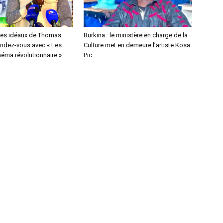
des idéaux de Thomas
Burkina : le ministère en charge de la
endez-vous avec « Les
Culture met en demeure l’artiste Kosa
néma révolutionnaire »
Pic