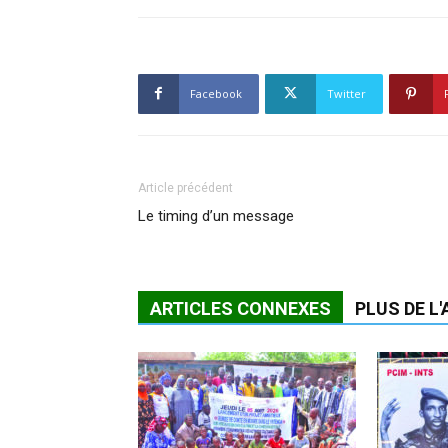
Facebook
Twitter
Article précédent
Le timing d’un message
ARTICLES CONNEXES
PLUS DE L