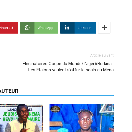
Pinterest
WhatsApp
Linkedin
Article suivant
Éliminatoires Coupe du Monde/ Niger#Burkina :
Les Etalons veulent s’offrir le scalp du Mena
'AUTEUR