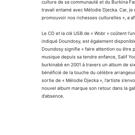
culture de sa communauté et du Burkina Faso
travail entamé avec Mélodie Djecka. Car, je 
promouvoir nos richesses culturelles », a aff
Le CD et la clé USB de « Wobr » coûtent l’uni
indiqué Doundosy, est également disponibl
Doundosy signifie « faire attention ou être
musique depuis sa tendre enfance, Salif Yod
burkinabè en 2001 à travers un album de six
bénéficié de la touche du célèbre arrangeu
sortie de « Mélodie Djecka », l’artiste s’en
nouvel album marque son retour dans la ga
d’absence.