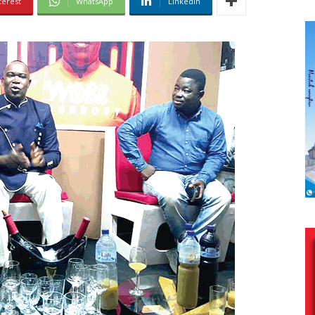
terest
WhatsApp
Linkedin