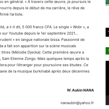
 en général. « A travers cette œuvre, je poursuis le
nourris depuis le début de ma carrière, le rêve de
irmé l’artiste.
té, a-t-il dit, 5 000 francs CFA. Le single « Wobr », a
e sur Youtube depuis le 1er septembre 2021…
 prudent » en langue nationale bissa. Passionné de
a a fait son apparition sur la scène musicale
 titres (Mélodie Djecka). Cette première œuvre a
r, Sam Etienne Zongo. Mais quelques temps après la
Le
volera pour l’étranger pour poursuivre ses études. Ce
vi
laxie de la musique burkinabè après deux décennies
W. Aubin NANA
nanaubin@yahoo.fr