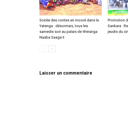
Soirée des contes en mooré dans le
Promotion 
Yatenga : désormais, tous les
Sankara : R
samedis soir au palais de Weranga
jeudis du ci
Naaba Saaga II
Laisser un commentaire