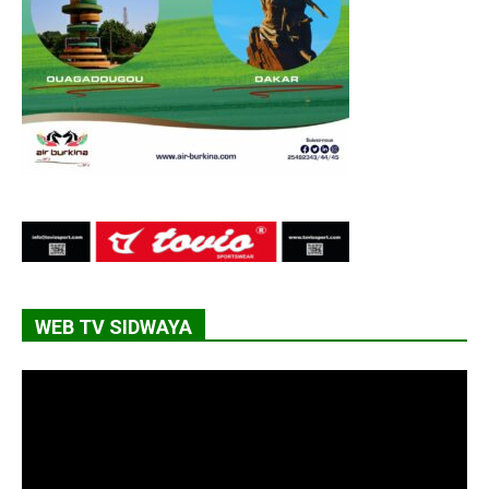
WEB TV SIDWAYA
Lecteur
vidéo