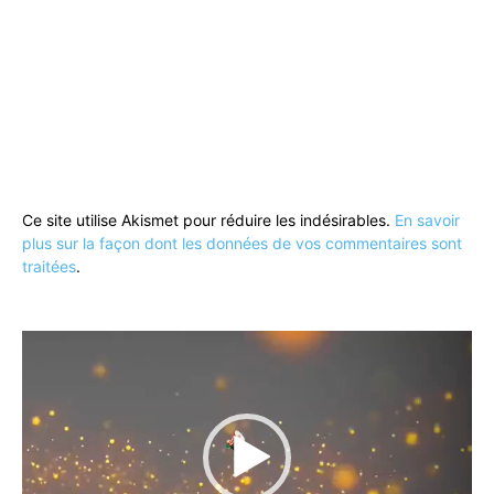
Ce site utilise Akismet pour réduire les indésirables.
En savoir
plus sur la façon dont les données de vos commentaires sont
traitées
.
Lecteur
vidéo