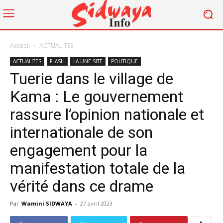
Accueil
ACTUALITES
ACTUALITES
FLASH
LA UNE SITE
POLITIQUE
Tuerie dans le village de
Kama : Le gouvernement
rassure l’opinion nationale et
internationale de son
engagement pour la
manifestation totale de la
vérité dans ce drame
Par
Wamini SIDWAYA
-
27 avril 2023