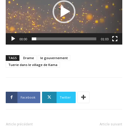
00:00
01:03
TAGS
Drame
le gouvernement
Tuerie dans le village de Kama
Facebook
Twitter
Article précédent
Article suivant