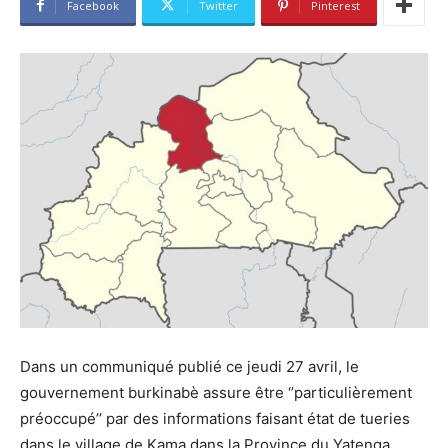
Facebook
Twitter
Pinterest
Dans un communiqué publié ce jeudi 27 avril, le
gouvernement burkinabè assure être ‘’particulièrement
préoccupé’’ par des informations faisant état de tueries
dans le village de Kama dans la Province du Yatenga.