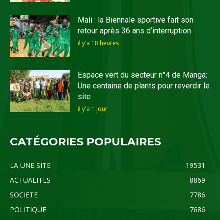
Mali : la Biennale sportive fait son
retour après 36 ans d’interruption
il y'a 18 heures
Espace vert du secteur n°4 de Manga:
Une centaine de plants pour reverdir le
site
il y'a 1 jour
CATÉGORIES POPULAIRES
LA UNE SITE
19531
ACTUALITES
8869
SOCIETE
7786
POLITIQUE
7686