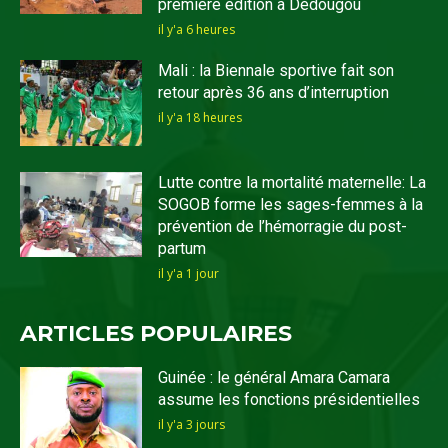
première édition à Dédougou
il y'a 6 heures
Mali : la Biennale sportive fait son
retour après 36 ans d’interruption
il y'a 18 heures
Lutte contre la mortalité maternelle: La
SOGOB forme les sages-femmes à la
prévention de l’hémorragie du post-
partum
il y'a 1 jour
ARTICLES POPULAIRES
Guinée : le général Amara Camara
assume les fonctions présidentielles
il y'a 3 jours