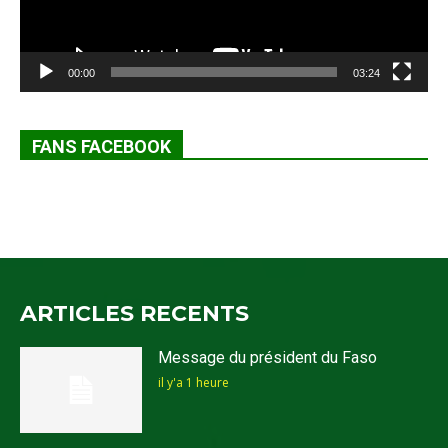
00:00
03:24
FANS FACEBOOK
ARTICLES RECENTS
Message du président du Faso
il y'a 1 heure