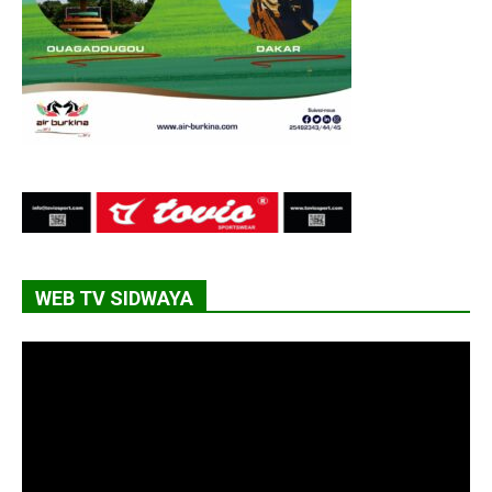
WEB TV SIDWAYA
Lecteur
vidéo