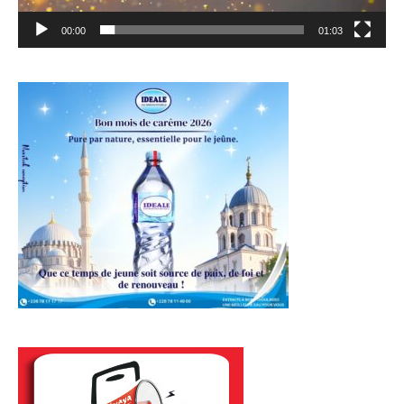
00:00
01:03