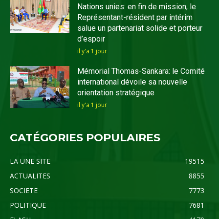
Nations unies: en fin de mission, le
Représentant-résident par intérim
salue un partenariat solide et porteur
d’espoir
il y'a 1 jour
Mémorial Thomas-Sankara: le Comité
international dévoile sa nouvelle
orientation stratégique
il y'a 1 jour
CATÉGORIES POPULAIRES
LA UNE SITE
19515
ACTUALITES
8855
SOCIETE
7773
POLITIQUE
7681