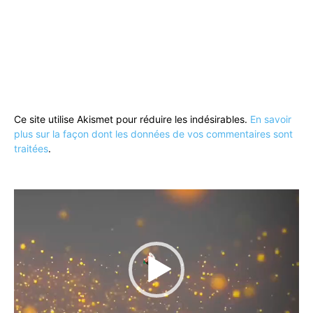
Ce site utilise Akismet pour réduire les indésirables.
En savoir
plus sur la façon dont les données de vos commentaires sont
traitées
.
Lecteur
vidéo