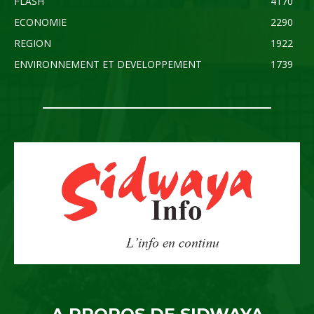
FLASH
4170
ECONOMIE
2290
REGION
1922
ENVIRONNEMENT ET DEVELOPPEMENT
1739